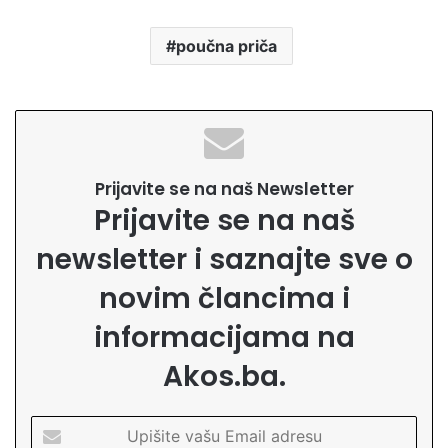
poučna priča
Prijavite se na naš Newsletter
Prijavite se na naš
newsletter i saznajte sve o
novim člancima i
informacijama na
Akos.ba.
U
p