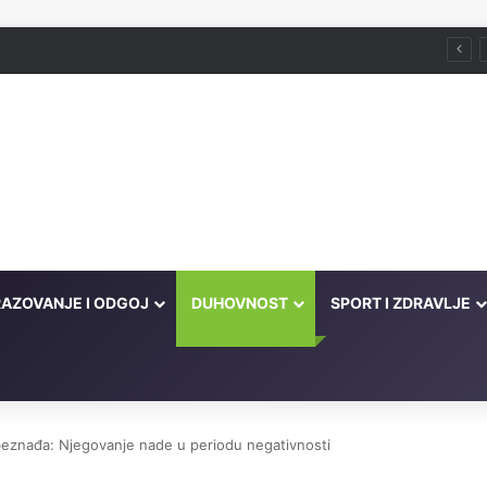
AZOVANJE I ODGOJ
DUHOVNOST
SPORT I ZDRAVLJE
 beznađa: Njegovanje nade u periodu negativnosti