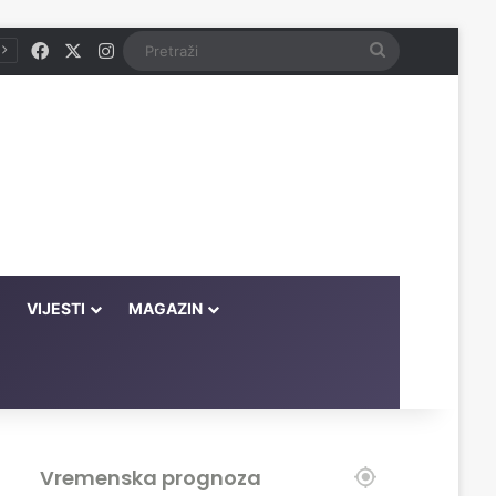
Facebook
X
Instagram
Pretraži
VIJESTI
MAGAZIN
Vremenska prognoza