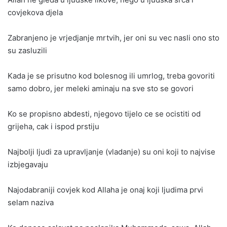
covjekova djela
Zabranjeno je vrjedjanje mrtvih, jer oni su vec nasli ono sto
su zasluzili
Kada je se prisutno kod bolesnog ili umrlog, treba govoriti
samo dobro, jer meleki aminaju na sve sto se govori
Ko se propisno abdesti, njegovo tijelo ce se ocistiti od
grijeha, cak i ispod prstiju
Najbolji ljudi za upravljanje (vladanje) su oni koji to najvise
izbjegavaju
Najodabraniji covjek kod Allaha je onaj koji ljudima prvi
selam naziva