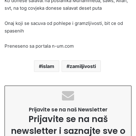
Ko donese salavat na poslanika Muhammeda, saws, Allah,
svt, na tog covjeka donese salavat deset puta
Onaj koji se sacuva od pohlepe i gramzljivosti, bit ce od
spasenih
Preneseno sa portala n-um.com
islam
zamiljivosti
Prijavite se na naš Newsletter
Prijavite se na naš
newsletter i saznajte sve o