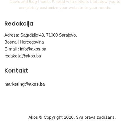
News and Blog theme. Packed with options that allow you to
completely customize your website to your needs.
Redakcija
Adresa: Sagrdžije 43, 71000 Sarajevo,
Bosna i Hercegovina
E-mail :
info@akos.ba
redakcija@akos.ba
Kontakt
marketing@akos.ba
Akos © Copyright 2026, Sva prava zadržana.