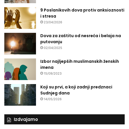
9 Poslanikovih dova protiv anksioznosti
i stresa
23/04/2026
Dova za zaštitu od nesreća i belaja na
putovanju
02/04/2025
Izbor najljepših muslimanskih ženskih
imena
15/09/2023
Koji su prvi, a koji zadnji predznaci
Sudnjeg dana
14/05/2026
Izdvajamo