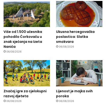
Više od 1.500 učesnika
Ukusna hercegovačka
pohodilo Ćorkovaču u
poslastica: Slatka
znak sjećanja na Izeta
smokvara
Nanića
06/08/2026
06/08/2026
Značaj igre za cjelokupni
Lijenost je majka svih
razvoj djeteta
poroka
06/08/2026
06/08/2026