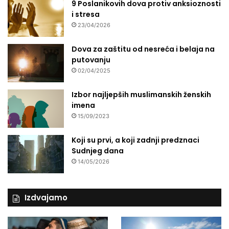
9 Poslanikovih dova protiv anksioznosti
i stresa
23/04/2026
Dova za zaštitu od nesreća i belaja na
putovanju
02/04/2025
Izbor najljepših muslimanskih ženskih
imena
15/09/2023
Koji su prvi, a koji zadnji predznaci
Sudnjeg dana
14/05/2026
Izdvajamo