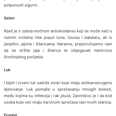
potpunosti sigurni.
Selen
Riječ je o zaista moćnom antioksidansu koji se može naći u
raznim vrstama ribe poput tune, lososa i bakalara, ali iu
janjetini, jajima i žitaricama. Naravno, preporučujemo vam
da se držite jaja i žitarica te izbjegavati namirnice
životinjskog porijekla.
Luk
I bijeli i crveni luk sadrže stvari koje imaju antikancerogeno
djelovanje. Luk pomaže u sprečavanju mnogih bolesti,
među kojima su infekcija i rak pluća. Zanimljivo je i da kod
osoba koje već imaju karcinom sprečava rast novih stanica.
Đumbir