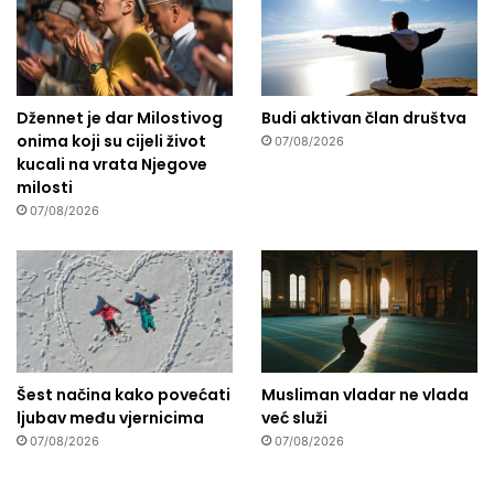
Džennet je dar Milostivog
Budi aktivan član društva
onima koji su cijeli život
07/08/2026
kucali na vrata Njegove
milosti
07/08/2026
Šest načina kako povećati
Musliman vladar ne vlada
ljubav među vjernicima
već služi
07/08/2026
07/08/2026