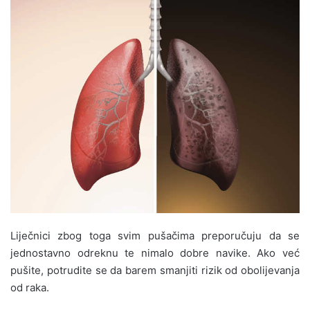
Liječnici zbog toga svim pušačima preporučuju da se
jednostavno odreknu te nimalo dobre navike. Ako već
pušite, potrudite se da barem smanjiti rizik od obolijevanja
od raka.