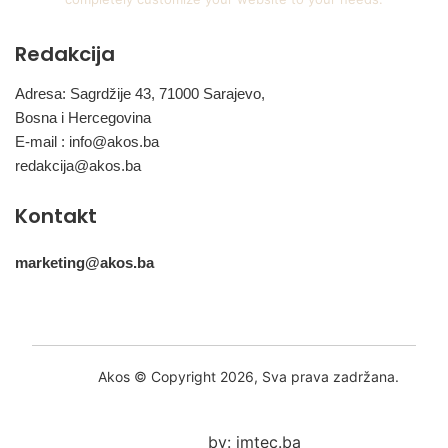
Redakcija
Adresa: Sagrdžije 43, 71000 Sarajevo,
Bosna i Hercegovina
E-mail :
info@akos.ba
redakcija@akos.ba
Kontakt
marketing@akos.ba
Akos © Copyright 2026, Sva prava zadržana.
by: imtec.ba