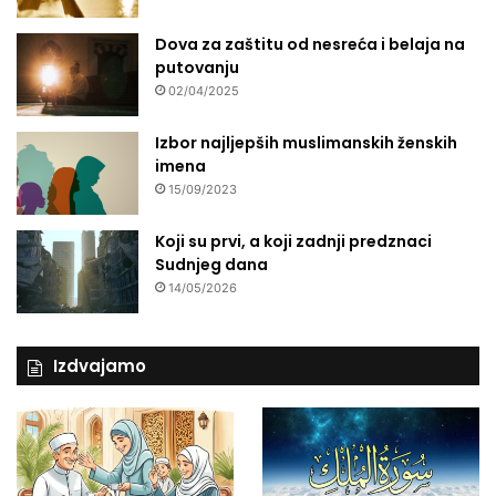
Dova za zaštitu od nesreća i belaja na
putovanju
02/04/2025
Izbor najljepših muslimanskih ženskih
imena
15/09/2023
Koji su prvi, a koji zadnji predznaci
Sudnjeg dana
14/05/2026
Izdvajamo