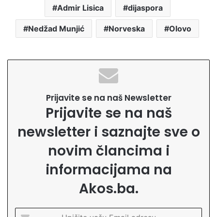
Admir Lisica
dijaspora
Nedžad Munjić
Norveska
Olovo
Prijavite se na naš Newsletter
Prijavite se na naš
newsletter i saznajte sve o
novim člancima i
informacijama na
Akos.ba.
U