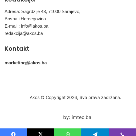
Adresa: Sagrdžije 43, 71000 Sarajevo,
Bosna i Hercegovina
E-mail :
info@akos.ba
redakcija@akos.ba
Kontakt
marketing@akos.ba
Akos © Copyright 2026, Sva prava zadržana.
by: imtec.ba