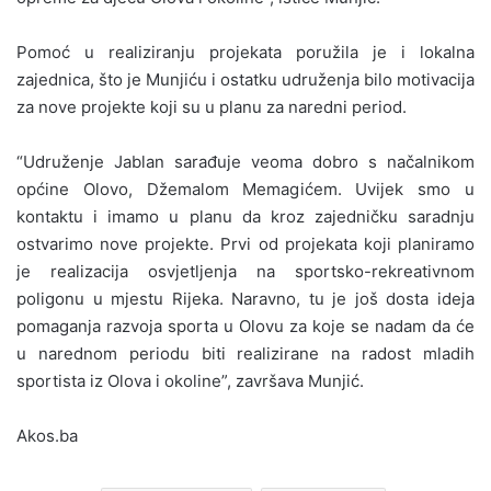
Pomoć u realiziranju projekata poružila je i lokalna
zajednica, što je Munjiću i ostatku udruženja bilo motivacija
za nove projekte koji su u planu za naredni period.
“Udruženje Jablan sarađuje veoma dobro s načalnikom
općine Olovo, Džemalom Memagićem. Uvijek smo u
kontaktu i imamo u planu da kroz zajedničku saradnju
ostvarimo nove projekte. Prvi od projekata koji planiramo
je realizacija osvjetljenja na sportsko-rekreativnom
poligonu u mjestu Rijeka. Naravno, tu je još dosta ideja
pomaganja razvoja sporta u Olovu za koje se nadam da će
u narednom periodu biti realizirane na radost mladih
sportista iz Olova i okoline”, završava Munjić.
Akos.ba