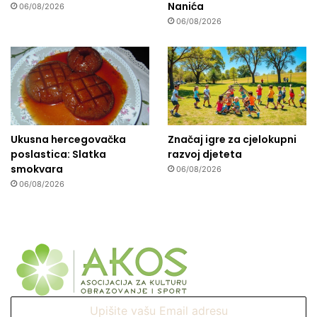
Nanića
06/08/2026
06/08/2026
Ukusna hercegovačka
Značaj igre za cjelokupni
poslastica: Slatka
razvoj djeteta
smokvara
06/08/2026
06/08/2026
Upišite