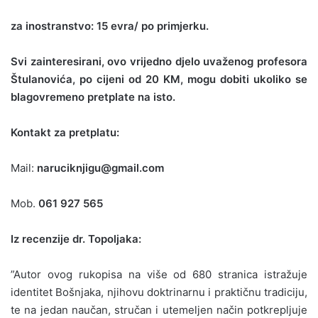
za inostranstvo: 15 evra/ po primjerku.
Svi zainteresirani, ovo vrijedno djelo uvaženog profesora
Štulanovića, po cijeni od 20 KM, mogu dobiti ukoliko se
blagovremeno pretplate na isto.
Kontakt za pretplatu:
Mail:
naruciknjigu@gmail.com
Mob.
061 927 565
Iz recenzije dr. Topoljaka:
”Autor ovog rukopisa na više od 680 stranica istražuje
identitet Bošnjaka, njihovu doktrinarnu i praktičnu tradiciju,
te na jedan naučan, stručan i utemeljen način potkrepljuje