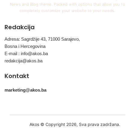
News and Blog theme. Packed with options that allow you to
completely customize your website to your needs.
Redakcija
Adresa: Sagrdžije 43, 71000 Sarajevo,
Bosna i Hercegovina
E-mail :
info@akos.ba
redakcija@akos.ba
Kontakt
marketing@akos.ba
Akos © Copyright 2026, Sva prava zadržana.