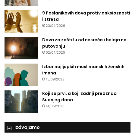
9 Poslanikovih dova protiv anksioznosti
i stresa
23/04/2026
Dova za zaštitu od nesreća i belaja na
putovanju
02/04/2025
Izbor najljepših muslimanskih ženskih
imena
15/09/2023
Koji su prvi, a koji zadnji predznaci
Sudnjeg dana
14/05/2026
Izdvajamo