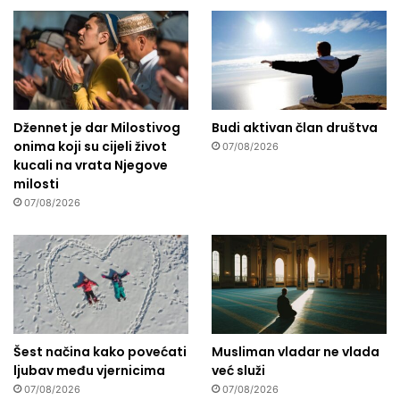
Džennet je dar Milostivog
Budi aktivan član društva
onima koji su cijeli život
07/08/2026
kucali na vrata Njegove
milosti
07/08/2026
Šest načina kako povećati
Musliman vladar ne vlada
ljubav među vjernicima
već služi
07/08/2026
07/08/2026