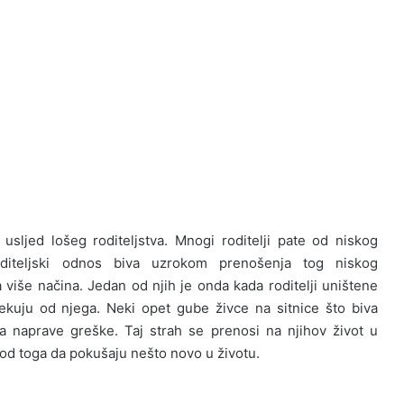
usljed lošeg roditeljstva. Mnogi roditelji pate od niskog
diteljski odnos biva uzrokom prenošenja tog niskog
iše načina. Jedan od njih je onda kada roditelji uništene
kuju od njega. Neki opet gube živce na sitnice što biva
a naprave greške. Taj strah se prenosi na njihov život u
a od toga da pokušaju nešto novo u životu.