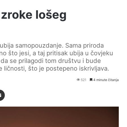
uzroke lošeg
 ubija samopouzdanje. Sama priroda
 što jesi, a taj pritisak ubija u čovjeku
da se prilagodi tom društvu i bude
 ličnosti, što je postepeno iskrivljava.
521
4 minute čitanja
Podijeli putem Emaila