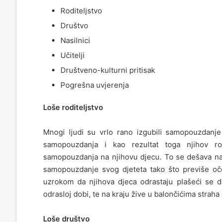
Roditeljstvo
Društvo
Nasilnici
Učitelji
Društveno-kulturni pritisak
Pogrešna uvjerenja
Loše roditeljstvo
Mnogi ljudi su vrlo rano izgubili samopouzdanje 
samopouzdanja i kao rezultat toga njihov ro
samopouzdanja na njihovu djecu. To se dešava na v
samopouzdanje svog djeteta tako što previše oče
uzrokom da njihova djeca odrastaju plašeći se d
odrasloj dobi, te na kraju žive u balončićima strah
Loše društvo