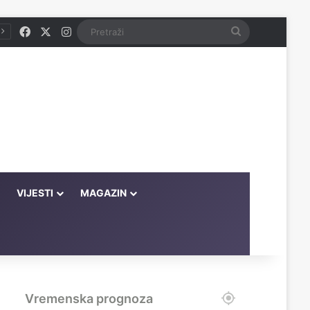
Facebook
X
Instagram
Pretraži
VIJESTI
MAGAZIN
Vremenska prognoza