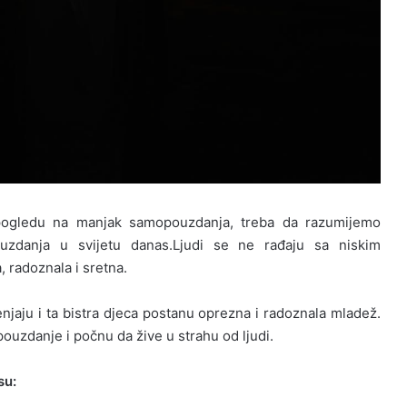
pogledu na manjak samopouzdanja, treba da razumijemo
uzdanja u svijetu danas.Ljudi se ne rađaju sa niskim
 radoznala i sretna.
aju i ta bistra djeca postanu oprezna i radoznala mladež.
pouzdanje i počnu da žive u strahu od ljudi.
su: