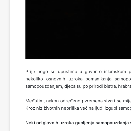
Prije nego se upustimo u govor o islamskom 
nekoliko osnovnih uzroka pomanjkanja samopo
samopouzdanjem, djeca su po prirodi bistra, hrabra,
Međutim, nakon određenog vremena stvari se mijenj
Kroz niz životnih neprilika većina ljudi izgubi samo
Neki od glavnih uzroka gubljenja samopouzdanja 