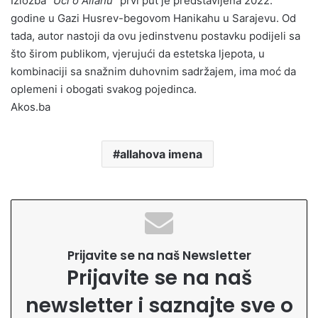
Izložba
“Uči o Allahu”
prvi put je predstavljena 2022.
godine u Gazi Husrev-begovom Hanikahu u Sarajevu. Od
tada, autor nastoji da ovu jedinstvenu postavku podijeli sa
što širom publikom, vjerujući da estetska ljepota, u
kombinaciji sa snažnim duhovnim sadržajem, ima moć da
oplemeni i obogati svakog pojedinca.
Akos.ba
allahova imena
Prijavite se na naš Newsletter
Prijavite se na naš
newsletter i saznajte sve o