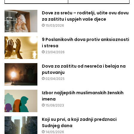
Dove za sreću – roditelji, učite ovu dovu
za zaštitu i uspjeh vaše djece
15/03/2026
9 Poslanikovih dova protiv anksioznosti
i stresa
23/04/2026
Dova za zaštitu od nesreća i belaja na
putovanju
02/04/2025
Izbor najljepših muslimanskih ženskih
imena
15/09/2023
Koji su prvi, a koji zadnji predznaci
Sudnjeg dana
14/05/2026