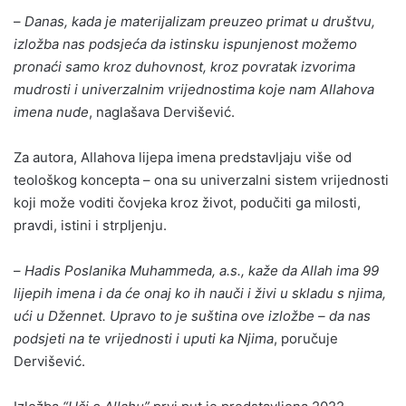
–
Danas, kada je materijalizam preuzeo primat u društvu,
izložba nas podsjeća da istinsku ispunjenost možemo
pronaći samo kroz duhovnost, kroz povratak izvorima
mudrosti i univerzalnim vrijednostima koje nam Allahova
imena nude
, naglašava Dervišević.
Za autora, Allahova lijepa imena predstavljaju više od
teološkog koncepta – ona su univerzalni sistem vrijednosti
koji može voditi čovjeka kroz život, podučiti ga milosti,
pravdi, istini i strpljenju.
–
Hadis Poslanika Muhammeda, a.s., kaže da Allah ima 99
lijepih imena i da će onaj ko ih nauči i živi u skladu s njima,
ući u Džennet. Upravo to je suština ove izložbe – da nas
podsjeti na te vrijednosti i uputi ka Njima
, poručuje
Dervišević.