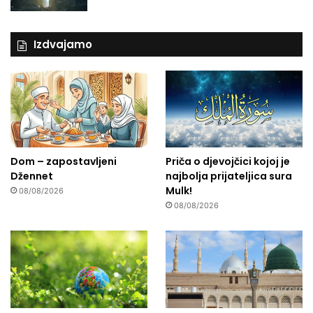
Izdvajamo
Dom – zapostavljeni
Priča o djevojčici kojoj je
Džennet
najbolja prijateljica sura
Mulk!
08/08/2026
08/08/2026