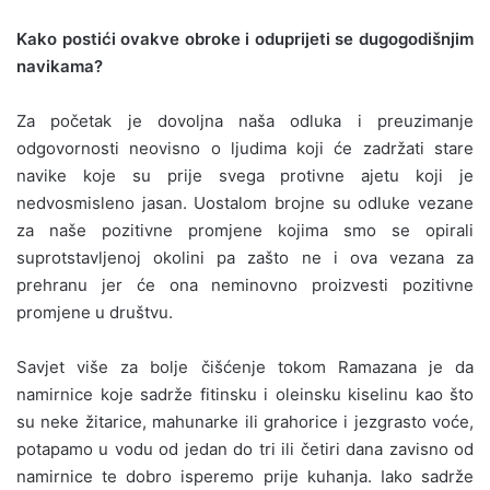
Kako postići ovakve obroke i oduprijeti se dugogodišnjim
navikama?
Za početak je dovoljna naša odluka i preuzimanje
odgovornosti neovisno o ljudima koji će zadržati stare
navike koje su prije svega protivne ajetu koji je
nedvosmisleno jasan. Uostalom brojne su odluke vezane
za naše pozitivne promjene kojima smo se opirali
suprotstavljenoj okolini pa zašto ne i ova vezana za
prehranu jer će ona neminovno proizvesti pozitivne
promjene u društvu.
Savjet više za bolje čišćenje tokom Ramazana je da
namirnice koje sadrže fitinsku i oleinsku kiselinu kao što
su neke žitarice, mahunarke ili grahorice i jezgrasto voće,
potapamo u vodu od jedan do tri ili četiri dana zavisno od
namirnice te dobro isperemo prije kuhanja. Iako sadrže