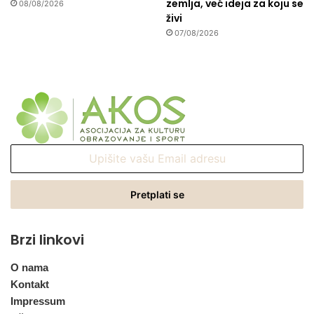
zemlja, već ideja za koju se
08/08/2026
živi
07/08/2026
Upišite
vašu
Email
adresu
Brzi linkovi
O nama
Kontakt
Impressum