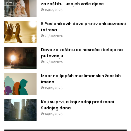
za zaštitu i uspjeh vaše djece
15/03/2026
9 Poslanikovih dova protiv anksioznosti
i stresa
23/04/2026
Dova za zaštitu od nesreća i belaja na
putovanju
02/04/2025
Izbor najljepših muslimanskih ženskih
imena
15/09/2023
Koji su prvi, a koji zadnji predznaci
Sudnjeg dana
14/05/2026