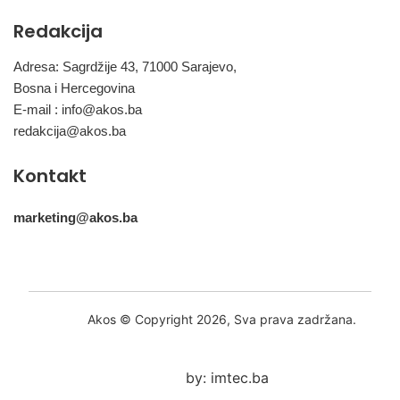
Redakcija
Adresa: Sagrdžije 43, 71000 Sarajevo,
Bosna i Hercegovina
E-mail :
info@akos.ba
redakcija@akos.ba
Kontakt
marketing@akos.ba
Akos © Copyright 2026, Sva prava zadržana.
by: imtec.ba