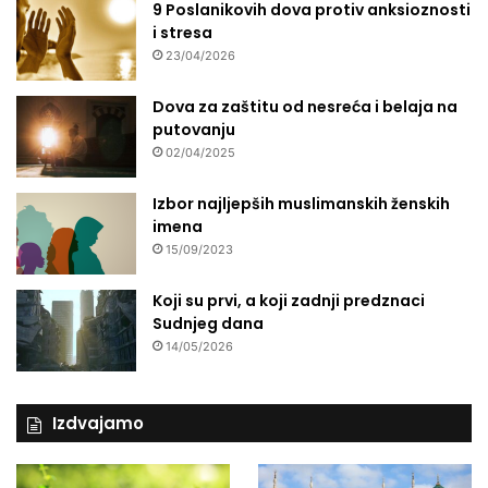
9 Poslanikovih dova protiv anksioznosti
i stresa
23/04/2026
Dova za zaštitu od nesreća i belaja na
putovanju
02/04/2025
Izbor najljepših muslimanskih ženskih
imena
15/09/2023
Koji su prvi, a koji zadnji predznaci
Sudnjeg dana
14/05/2026
Izdvajamo