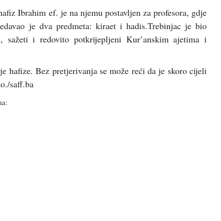
hafiz Ibrahim ef. je na njemu postavljen za profesora, gdje
edavao je dva predmeta: kiraet i hadis.Trebinjac je bio
 sažeti i redovito potkrijepljeni Kur’anskim ajetima i
e hafize. Bez pretjerivanja se može reći da je skoro cijeli
o./
saff.ba
ma: