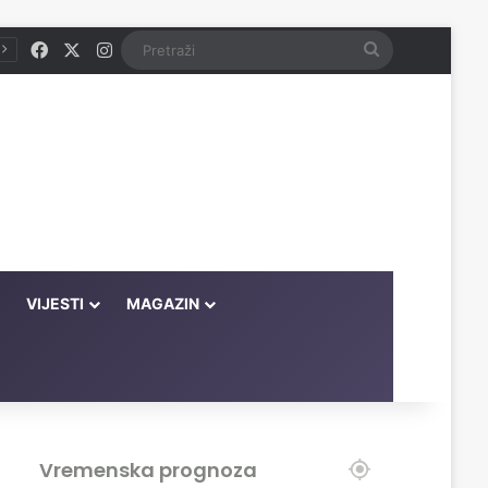
Facebook
X
Instagram
Pretraži
VIJESTI
MAGAZIN
Vremenska prognoza