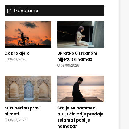
Izdvajamo
Dobro djelo
Ukratko u srčanom
nijjetu za namaz
08/08/2026
08/08/2026
Musibeti su pravi
Šta je Muhammed,
ni'meti
a.s., učio prije predaje
selama i poslije
08/08/2026
namaza?