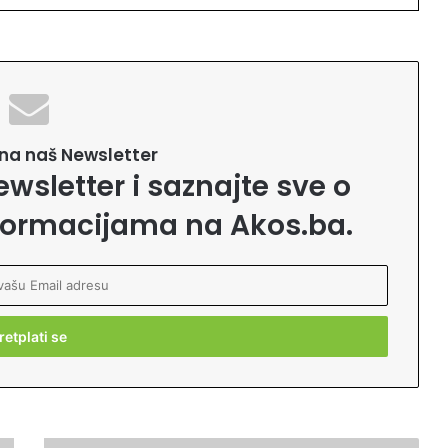
e na naš Newsletter
ewsletter i saznajte sve o
formacijama na Akos.ba.