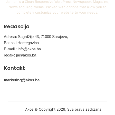
Jannah is a Clean Responsive WordPress Newspaper, Magazine,
News and Blog theme. Packed with options that allow you to
completely customize your website to your needs.
Redakcija
Adresa: Sagrdžije 43, 71000 Sarajevo,
Bosna i Hercegovina
E-mail :
info@akos.ba
redakcija@akos.ba
Kontakt
marketing@akos.ba
Akos © Copyright 2026, Sva prava zadržana.