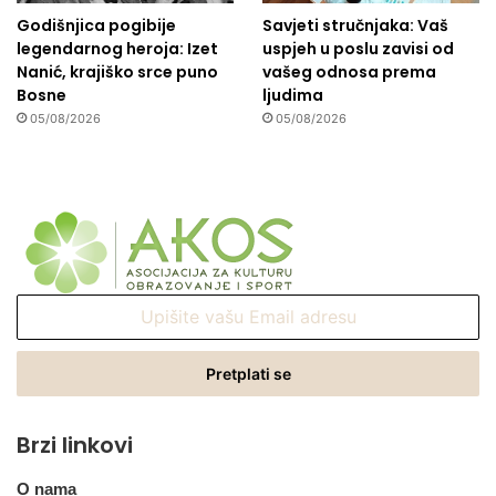
Godišnjica pogibije
Savjeti stručnjaka: Vaš
legendarnog heroja: Izet
uspjeh u poslu zavisi od
Nanić, krajiško srce puno
vašeg odnosa prema
Bosne
ljudima
05/08/2026
05/08/2026
Upišite
vašu
Email
adresu
Brzi linkovi
O nama