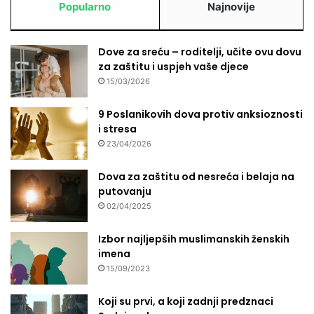
Popularno
Najnovije
Dove za sreću – roditelji, učite ovu dovu
za zaštitu i uspjeh vaše djece
15/03/2026
9 Poslanikovih dova protiv anksioznosti
i stresa
23/04/2026
Dova za zaštitu od nesreća i belaja na
putovanju
02/04/2025
Izbor najljepših muslimanskih ženskih
imena
15/09/2023
Koji su prvi, a koji zadnji predznaci