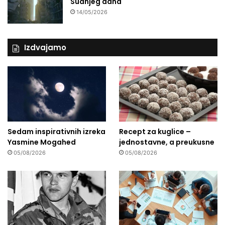
Sudnjeg dana
14/05/2026
Izdvajamo
Sedam inspirativnih izreka
Recept za kuglice –
Yasmine Mogahed
jednostavne, a preukusne
05/08/2026
05/08/2026