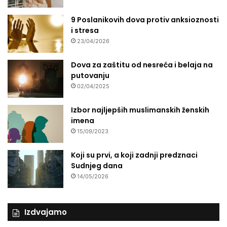
9 Poslanikovih dova protiv anksioznosti
i stresa
23/04/2026
Dova za zaštitu od nesreća i belaja na
putovanju
02/04/2025
Izbor najljepših muslimanskih ženskih
imena
15/09/2023
Koji su prvi, a koji zadnji predznaci
Sudnjeg dana
14/05/2026
Izdvajamo