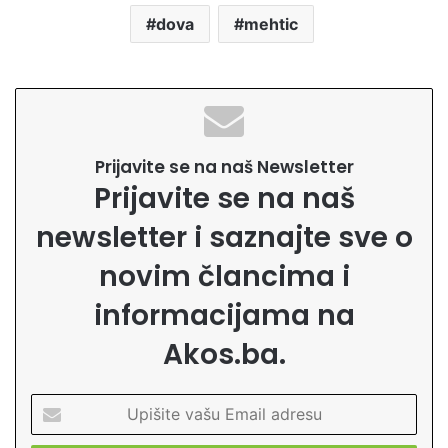
dova
mehtic
Prijavite se na naš Newsletter
Prijavite se na naš
newsletter i saznajte sve o
novim člancima i
informacijama na
Akos.ba.
U
p
i