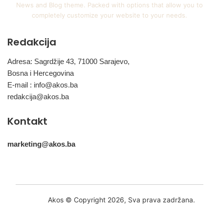
News and Blog theme. Packed with options that allow you to
completely customize your website to your needs.
Redakcija
Adresa: Sagrdžije 43, 71000 Sarajevo,
Bosna i Hercegovina
E-mail :
info@akos.ba
redakcija@akos.ba
Kontakt
marketing@akos.ba
Akos © Copyright 2026, Sva prava zadržana.