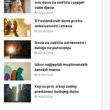
ovu dovu za zaštitu i uspjeh
vaše djece
15/03/2026
9 Poslanikovih dova protiv
anksioznosti i stresa
23/04/2026
Dova za zaštitu od nesreća i
belaja na putovanju
02/04/2025
Izbor najljepših muslimanskih
ženskih imena
15/09/2023
Koji su prvi, a koji zadnji
predznaci Sudnjeg dana
14/05/2026