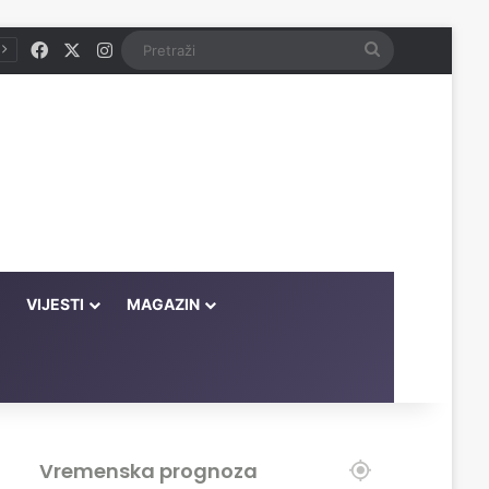
Facebook
X
Instagram
Pretraži
VIJESTI
MAGAZIN
Vremenska prognoza