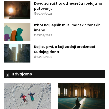
Dova za zaštitu od nesreća i belaja na
putovanju
02/04/2025
Izbor najljepših muslimanskih ženskih
imena
15/09/2023
Koji su prvi, a koji zadnji predznaci
Sudnjeg dana
14/05/2026
Izdvajamo