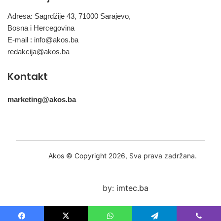
Adresa: Sagrdžije 43, 71000 Sarajevo,
Bosna i Hercegovina
E-mail :
info@akos.ba
redakcija@akos.ba
Kontakt
marketing@akos.ba
Akos © Copyright 2026, Sva prava zadržana.
by: imtec.ba