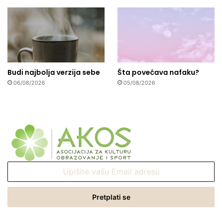
Budi najbolja verzija sebe
Šta povećava nafaku?
06/08/2026
05/08/2026
Upišite
vašu
Email
adresu