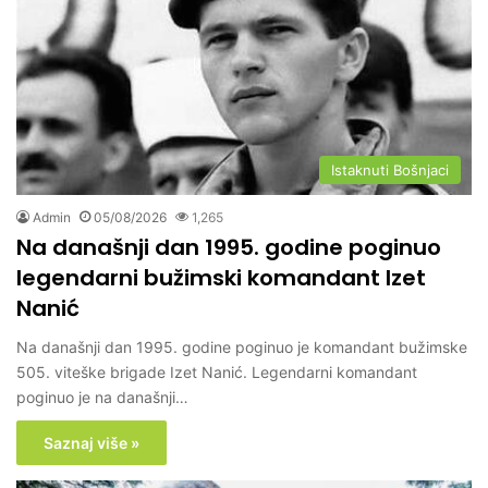
Istaknuti Bošnjaci
Admin
05/08/2026
1,265
Na današnji dan 1995. godine poginuo
legendarni bužimski komandant Izet
Nanić
Na današnji dan 1995. godine poginuo je komandant bužimske
505. viteške brigade Izet Nanić. Legendarni komandant
poginuo je na današnji…
Saznaj više »