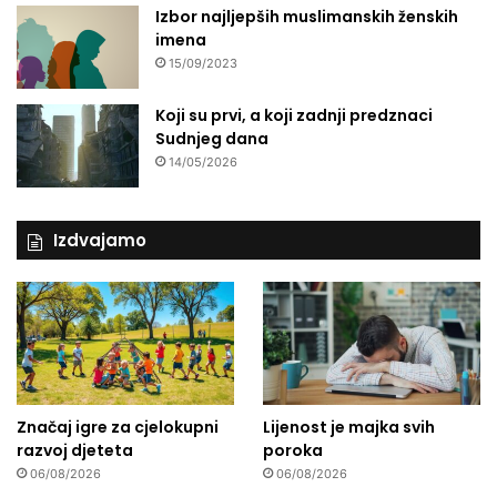
Izbor najljepših muslimanskih ženskih
imena
15/09/2023
Koji su prvi, a koji zadnji predznaci
Sudnjeg dana
14/05/2026
Izdvajamo
Značaj igre za cjelokupni
Lijenost je majka svih
razvoj djeteta
poroka
06/08/2026
06/08/2026