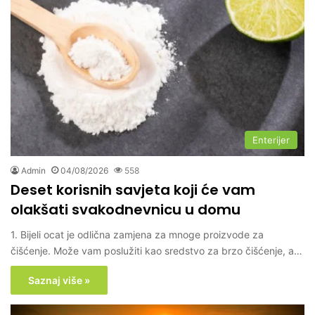
Enterijer
Admin
04/08/2026
558
Deset korisnih savjeta koji će vam
olakšati svakodnevnicu u domu
1. Bijeli ocat je odlična zamjena za mnoge proizvode za
čišćenje. Može vam poslužiti kao sredstvo za brzo čišćenje, a…
Saznaj više »