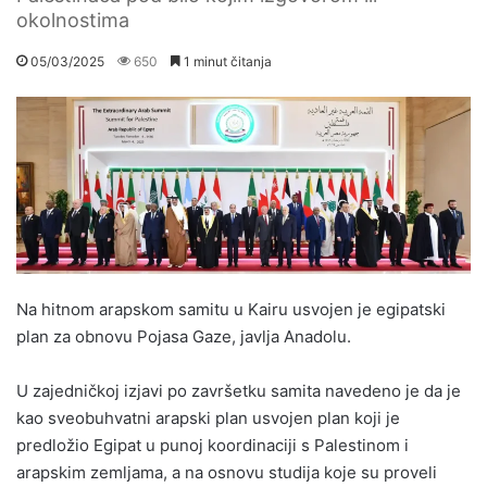
okolnostima
05/03/2025
650
1 minut čitanja
Na hitnom arapskom samitu u Kairu usvojen je egipatski
plan za obnovu Pojasa Gaze, javlja Anadolu.
U zajedničkoj izjavi po završetku samita navedeno je da je
kao sveobuhvatni arapski plan usvojen plan koji je
predložio Egipat u punoj koordinaciji s Palestinom i
arapskim zemljama, a na osnovu studija koje su proveli