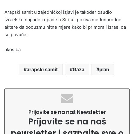
Arapski samit u zajedničkoj izjavi je također osudio
izraelske napade i upade u Siriju i poziva međunarodne
aktere da poduzmu hitne mjere kako bi primorali Izrael da
se povuče.
akos.ba
arapski samit
Gaza
plan
Prijavite se na naš Newsletter
Prijavite se na naš
newsletter i saznajte sve o