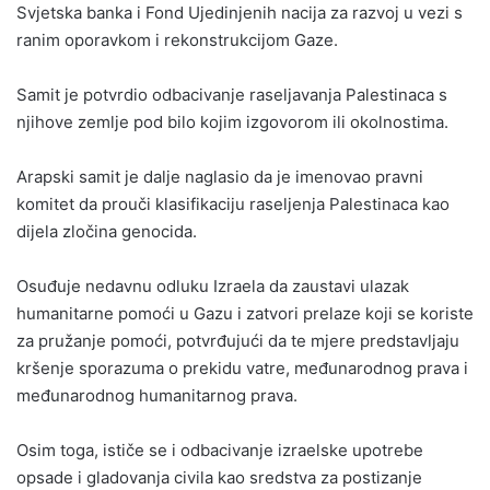
Svjetska banka i Fond Ujedinjenih nacija za razvoj u vezi s
ranim oporavkom i rekonstrukcijom Gaze.
Samit je potvrdio odbacivanje raseljavanja Palestinaca s
njihove zemlje pod bilo kojim izgovorom ili okolnostima.
Arapski samit je dalje naglasio da je imenovao pravni
komitet da prouči klasifikaciju raseljenja Palestinaca kao
dijela zločina genocida.
Osuđuje nedavnu odluku Izraela da zaustavi ulazak
humanitarne pomoći u Gazu i zatvori prelaze koji se koriste
za pružanje pomoći, potvrđujući da te mjere predstavljaju
kršenje sporazuma o prekidu vatre, međunarodnog prava i
međunarodnog humanitarnog prava.
Osim toga, ističe se i odbacivanje izraelske upotrebe
opsade i gladovanja civila kao sredstva za postizanje