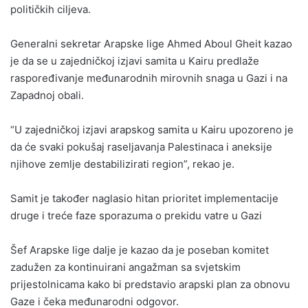
političkih ciljeva.
Generalni sekretar Arapske lige Ahmed Aboul Gheit kazao
je da se u zajedničkoj izjavi samita u Kairu predlaže
raspoređivanje međunarodnih mirovnih snaga u Gazi i na
Zapadnoj obali.
“U zajedničkoj izjavi arapskog samita u Kairu upozoreno je
da će svaki pokušaj raseljavanja Palestinaca i aneksije
njihove zemlje destabilizirati region”, rekao je.
Samit je također naglasio hitan prioritet implementacije
druge i treće faze sporazuma o prekidu vatre u Gazi
Šef Arapske lige dalje je kazao da je poseban komitet
zadužen za kontinuirani angažman sa svjetskim
prijestolnicama kako bi predstavio arapski plan za obnovu
Gaze i čeka međunarodni odgovor.