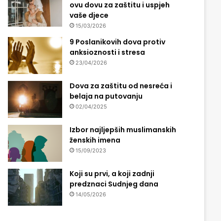
ovu dovu za zaštitu i uspjeh
vaše djece
15/03/2026
9 Poslanikovih dova protiv
anksioznosti i stresa
23/04/2026
Dova za zaštitu od nesreća i
belaja na putovanju
02/04/2025
Izbor najljepših muslimanskih
ženskih imena
15/09/2023
Koji su prvi, a koji zadnji
predznaci Sudnjeg dana
14/05/2026