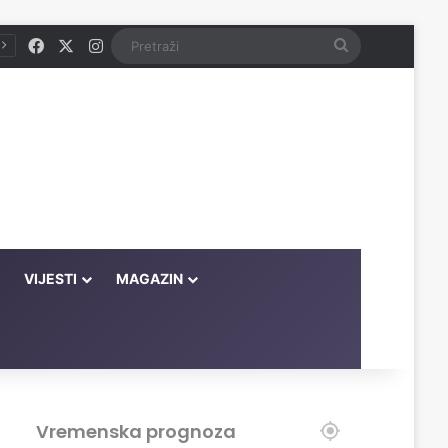
Facebook
X
Instagram
Pretraži
VIJESTI
MAGAZIN
Vremenska prognoza