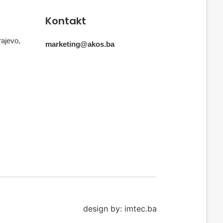
Kontakt
rajevo,
marketing@akos.ba
design by: imtec.ba