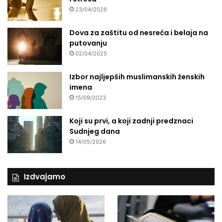
23/04/2026
Dova za zaštitu od nesreća i belaja na
putovanju
02/04/2025
Izbor najljepših muslimanskih ženskih
imena
15/09/2023
Koji su prvi, a koji zadnji predznaci
Sudnjeg dana
14/05/2026
Izdvajamo