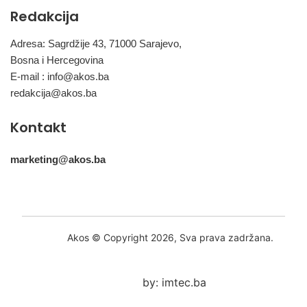
Redakcija
Adresa: Sagrdžije 43, 71000 Sarajevo,
Bosna i Hercegovina
E-mail :
info@akos.ba
redakcija@akos.ba
Kontakt
marketing@akos.ba
Akos © Copyright 2026, Sva prava zadržana.
by: imtec.ba