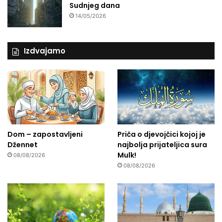
Sudnjeg dana
14/05/2026
Izdvajamo
Dom – zapostavljeni
Priča o djevojčici kojoj je
Džennet
najbolja prijateljica sura
Mulk!
08/08/2026
08/08/2026