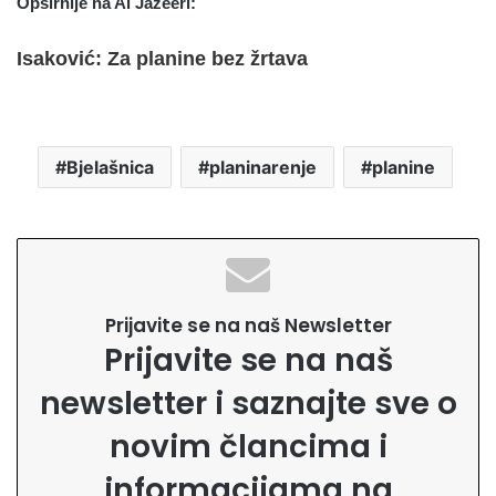
Opširnije na Al Jazeeri:
Isaković: Za planine bez žrtava
Bjelašnica
planinarenje
planine
Prijavite se na naš Newsletter
Prijavite se na naš
newsletter i saznajte sve o
novim člancima i
informacijama na