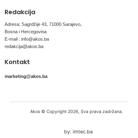
Redakcija
Adresa: Sagrdžije 43, 71000 Sarajevo,
Bosna i Hercegovina
E-mail :
info@akos.ba
redakcija@akos.ba
Kontakt
marketing@akos.ba
Akos © Copyright 2026, Sva prava zadržana.
by: imtec.ba