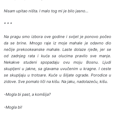
Nisam upitao ništa. I malo tog mi je bilo jasno…
* * *
Na pragu smo izbora ove godine i svijet je ponovo počeo
da se brine. Mnogo raje iz moje mahale je odavno dio
nečije prekookeanske mahale. Laste dolaze rjeđe, jer se
od zadnjeg rata i kuća sa olucima pravilo sve manje.
Nekakve studeni spopadaju ovu moju Bosnu. Ljudi
skupljeni u jakne, sa glavama uvučenim u kragne. I ceste
se skupljaju u trotoare. Kuće u šiljate ograde. Porodice u
zidove. Sve pomalo liči na kišu. Na jaku, nadolazeću, kišu.
-Mogla bi past, a komšija?
-Mogla bi!