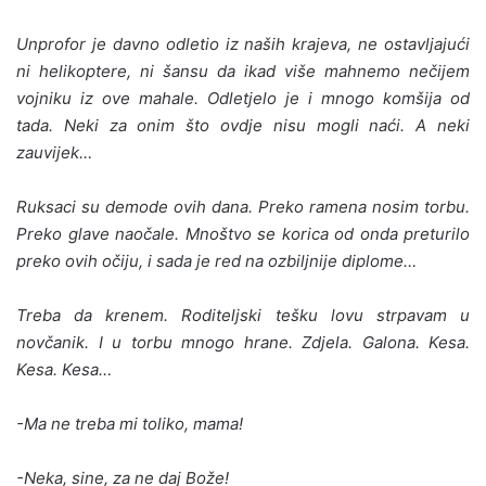
Unprofor je davno odletio iz naših krajeva, ne ostavljajući
ni helikoptere, ni šansu da ikad više mahnemo nečijem
vojniku iz ove mahale. Odletjelo je i mnogo komšija od
tada. Neki za onim što ovdje nisu mogli naći. A neki
zauvijek…
Ruksaci su demode ovih dana. Preko ramena nosim torbu.
Preko glave naočale. Mnoštvo se korica od onda preturilo
preko ovih očiju, i sada je red na ozbiljnije diplome…
Treba da krenem. Roditeljski tešku lovu strpavam u
novčanik. I u torbu mnogo hrane. Zdjela. Galona. Kesa.
Kesa. Kesa…
-Ma ne treba mi toliko, mama!
-Neka, sine, za ne daj Bože!