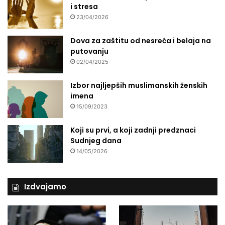
i stresa
23/04/2026
Dova za zaštitu od nesreća i belaja na
putovanju
02/04/2025
Izbor najljepših muslimanskih ženskih
imena
15/09/2023
Koji su prvi, a koji zadnji predznaci
Sudnjeg dana
14/05/2026
Izdvajamo