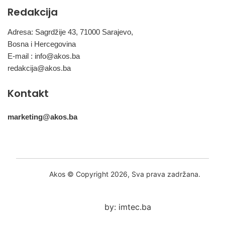
Redakcija
Adresa: Sagrdžije 43, 71000 Sarajevo,
Bosna i Hercegovina
E-mail :
info@akos.ba
redakcija@akos.ba
Kontakt
marketing@akos.ba
Akos © Copyright 2026, Sva prava zadržana.
by: imtec.ba