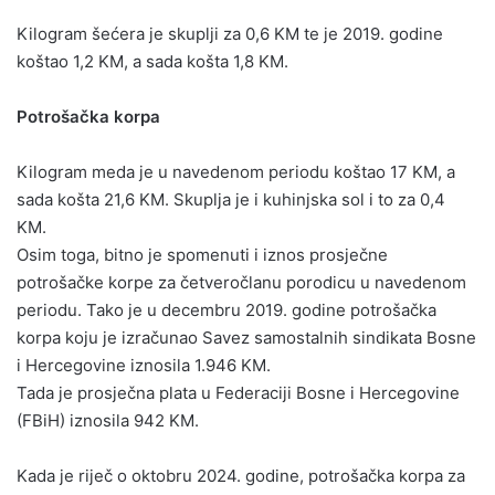
Kilogram šećera je skuplji za 0,6 KM te je 2019. godine
koštao 1,2 KM, a sada košta 1,8 KM.
Potrošačka korpa
Kilogram meda je u navedenom periodu koštao 17 KM, a
sada košta 21,6 KM. Skuplja je i kuhinjska sol i to za 0,4
KM.
Osim toga, bitno je spomenuti i iznos prosječne
potrošačke korpe za četveročlanu porodicu u navedenom
periodu. Tako je u decembru 2019. godine potrošačka
korpa koju je izračunao Savez samostalnih sindikata Bosne
i Hercegovine iznosila 1.946 KM.
Tada je prosječna plata u Federaciji Bosne i Hercegovine
(FBiH) iznosila 942 KM.
Kada je riječ o oktobru 2024. godine, potrošačka korpa za