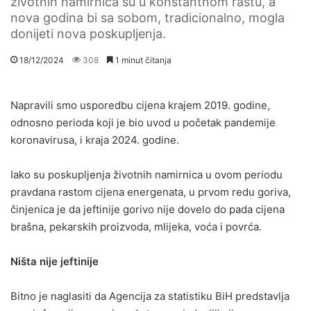
životnih namirnica su u konstantnom rastu, a
nova godina bi sa sobom, tradicionalno, mogla
donijeti nova poskupljenja.
18/12/2024
308
1 minut čitanja
Napravili smo usporedbu cijena krajem 2019. godine,
odnosno perioda koji je bio uvod u početak pandemije
koronavirusa, i kraja 2024. godine.
Iako su poskupljenja životnih namirnica u ovom periodu
pravdana rastom cijena energenata, u prvom redu goriva,
činjenica je da jeftinije gorivo nije dovelo do pada cijena
brašna, pekarskih proizvoda, mlijeka, voća i povrća.
Ništa nije jeftinije
Bitno je naglasiti da Agencija za statistiku BiH predstavlja