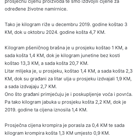
prosječnu cijenu proizvoda te smo izdvojili cijene za
određene životne namirnice.
Tako je kilogram riže u decembru 2019. godine koštao 3
KM, dok u oktobru 2024. godine košta 4,7 KM.
Kilogram pšeničnog brašna je u prosjeku koštao 1 KM, a
sada košta 1,4 KM, dok je kilogram junetine bez kosti
koštao 13,3 KM, a sada košta 20,7 KM.
Litar mlijeka je, u prosjeku, koštao 1,4 KM, a sada košta 2,3
KM, dok su građani za litar ulja u prosjeku izdvajali 1,9 KM,
a sada izdvajaju 2,7 KM.
Ono što građani primjećuju je i poskupljenje voća i povrća.
Pa tako kilogram jabuka u prosjeku košta 2,2 KM, dok je
2019. godine ta cijena iznosila 1,4 KM.
Prosječna cijena krompira je porasla za 0,4 KM te sada
kilogram krompira košta 1,3 KM umjesto 0,9 KM.