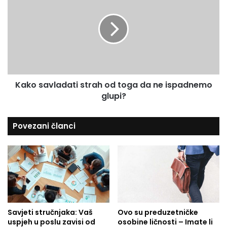
s
a
k
u
r
o
o
s
d
a
n
v
o
l
g
a
a
Kako savladati strah od toga da ne ispadnemo
d
e
glupi?
a
r
t
o
i
Povezani članci
d
s
r
t
o
r
m
a
a
h
u
o
D
d
a
t
m
Savjeti stručnjaka: Vaš
Ovo su preduzetničke
o
uspjeh u poslu zavisi od
osobine ličnosti – Imate li
a
g