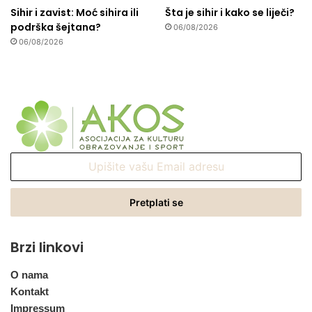
Sihir i zavist: Moć sihira ili
Šta je sihir i kako se liječi?
podrška šejtana?
06/08/2026
06/08/2026
Upišite
vašu
Email
adresu
Brzi linkovi
O nama
Kontakt
Impressum