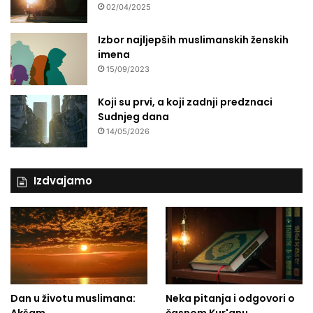
02/04/2025
Izbor najljepših muslimanskih ženskih
imena
15/09/2023
Koji su prvi, a koji zadnji predznaci
Sudnjeg dana
14/05/2026
Izdvajamo
Dan u životu muslimana:
Neka pitanja i odgovori o