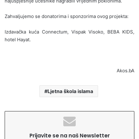
najuspješnije učesnike nagradili vrijednim poklonima.
Zahvaljujemo se donatorima i sponzorima ovog projekta:
Izdavačka kuća Connectum, Vispak Visoko, BEBA KIDS,
hotel Hayat.
Akos.bA
Ljetna škola islama
Prijavite se na naš Newsletter