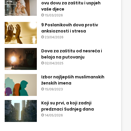
ovu dovu za zaštitu i uspjeh
vaše djece
15/03/2026
9 Poslanikovih dova protiv
anksioznosti i stresa
23/04/2026
Dova za zaštitu od nesreća i
belaja na putovanju
02/04/2025
Izbor najljepših muslimanskih
ženskih imena
15/09/2023
Koji su prvi, a koji zadnji
predznaci Sudnjeg dana
14/05/2026