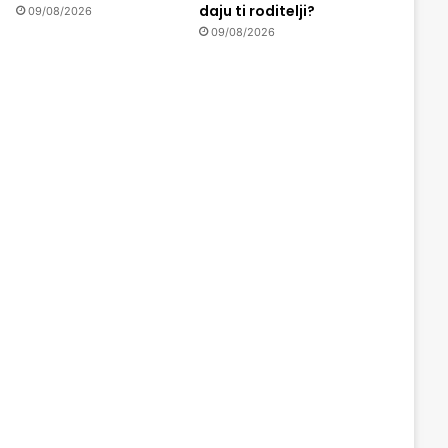
daju ti roditelji?
09/08/2026
09/08/2026