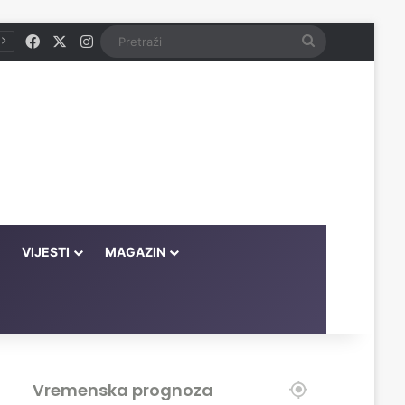
Facebook
X
Instagram
Pretraži
VIJESTI
MAGAZIN
Vremenska prognoza