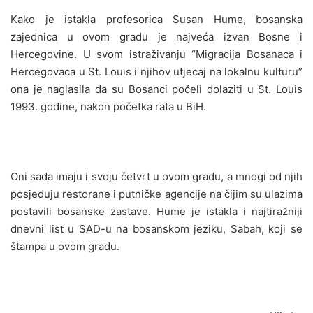
Kako je istakla profesorica Susan Hume, bosanska
zajednica u ovom gradu je najveća izvan Bosne i
Hercegovine. U svom istraživanju “Migracija Bosanaca i
Hercegovaca u St. Louis i njihov utjecaj na lokalnu kulturu”
ona je naglasila da su Bosanci počeli dolaziti u St. Louis
1993. godine, nakon početka rata u BiH.
Oni sada imaju i svoju četvrt u ovom gradu, a mnogi od njih
posjeduju restorane i putničke agencije na čijim su ulazima
postavili bosanske zastave. Hume je istakla i najtiražniji
dnevni list u SAD-u na bosanskom jeziku, Sabah, koji se
štampa u ovom gradu.