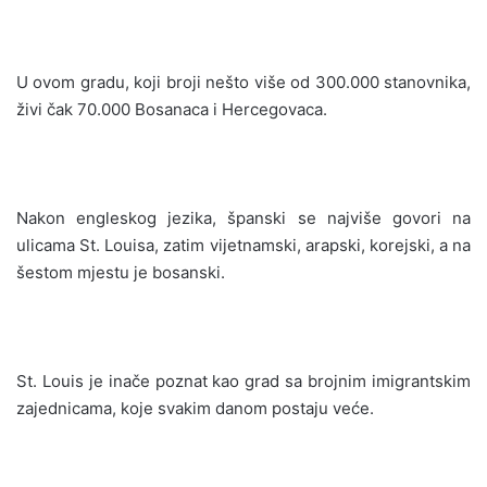
U ovom gradu, koji broji nešto više od 300.000 stanovnika,
živi čak 70.000 Bosanaca i Hercegovaca.
Nakon engleskog jezika, španski se najviše govori na
ulicama St. Louisa, zatim vijetnamski, arapski, korejski, a na
šestom mjestu je bosanski.
St. Louis je inače poznat kao grad sa brojnim imigrantskim
zajednicama, koje svakim danom postaju veće.