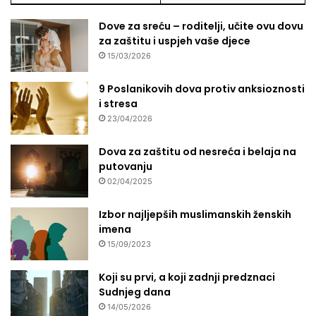
Dove za sreću – roditelji, učite ovu dovu
za zaštitu i uspjeh vaše djece
15/03/2026
9 Poslanikovih dova protiv anksioznosti
i stresa
23/04/2026
Dova za zaštitu od nesreća i belaja na
putovanju
02/04/2025
Izbor najljepših muslimanskih ženskih
imena
15/09/2023
Koji su prvi, a koji zadnji predznaci
Sudnjeg dana
14/05/2026