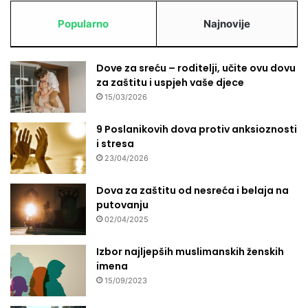
Popularno
Najnovije
Dove za sreću – roditelji, učite ovu dovu
za zaštitu i uspjeh vaše djece
15/03/2026
9 Poslanikovih dova protiv anksioznosti
i stresa
23/04/2026
Dova za zaštitu od nesreća i belaja na
putovanju
02/04/2025
Izbor najljepših muslimanskih ženskih
imena
15/09/2023