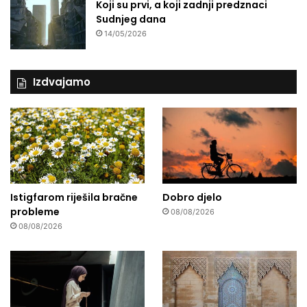
Koji su prvi, a koji zadnji predznaci
Sudnjeg dana
14/05/2026
Izdvajamo
Istigfarom riješila bračne
Dobro djelo
probleme
08/08/2026
08/08/2026