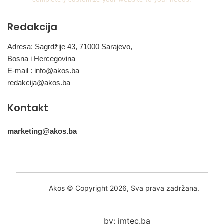
Redakcija
Adresa: Sagrdžije 43, 71000 Sarajevo,
Bosna i Hercegovina
E-mail :
info@akos.ba
redakcija@akos.ba
Kontakt
marketing@akos.ba
Akos © Copyright 2026, Sva prava zadržana.
by: imtec.ba