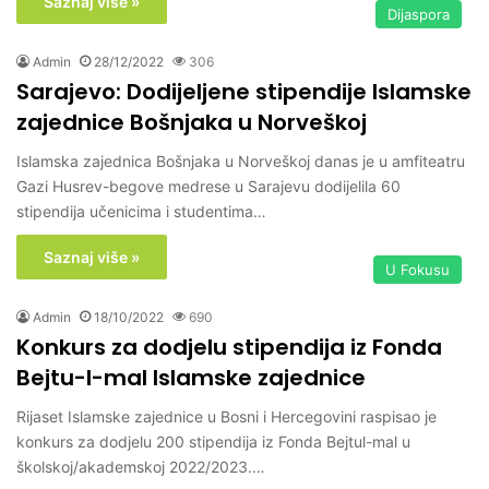
Saznaj više »
Dijaspora
Admin
28/12/2022
306
Sarajevo: Dodijeljene stipendije Islamske
zajednice Bošnjaka u Norveškoj
Islamska zajednica Bošnjaka u Norveškoj danas je u amfiteatru
Gazi Husrev-begove medrese u Sarajevu dodijelila 60
stipendija učenicima i studentima…
Saznaj više »
U Fokusu
Admin
18/10/2022
690
Konkurs za dodjelu stipendija iz Fonda
Bejtu-l-mal Islamske zajednice
Rijaset Islamske zajednice u Bosni i Hercegovini raspisao je
konkurs za dodjelu 200 stipendija iz Fonda Bejtul-mal u
školskoj/akademskoj 2022/2023.…