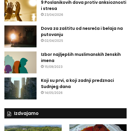
9 Poslanikovih dova protiv anksioznosti
i stresa
23/04/2026
Dova za zaštitu od nesreća i belaja na
putovanju
02/04/2025
Izbor najljepših muslimanskih ženskih
imena
15/09/2023
Koji su prvi, a koji zadnji predznaci
Sudnjeg dana
14/05/2026
Izdvajamo