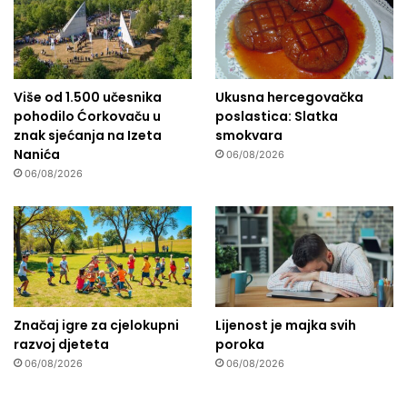
Više od 1.500 učesnika
Ukusna hercegovačka
pohodilo Ćorkovaču u
poslastica: Slatka
znak sjećanja na Izeta
smokvara
Nanića
06/08/2026
06/08/2026
Značaj igre za cjelokupni
Lijenost je majka svih
razvoj djeteta
poroka
06/08/2026
06/08/2026