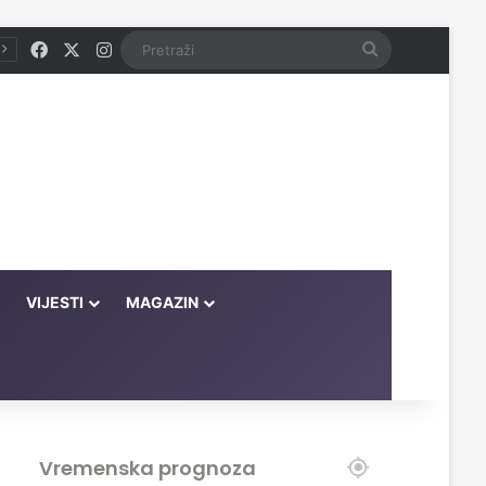
Facebook
X
Instagram
Pretraži
VIJESTI
MAGAZIN
Vremenska prognoza