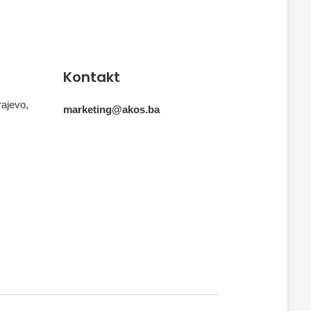
Kontakt
rajevo,
marketing@akos.ba