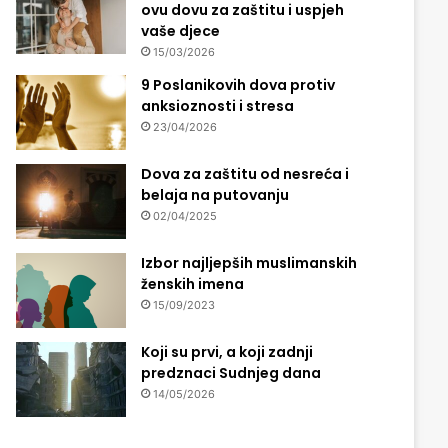
ovu dovu za zaštitu i uspjeh
vaše djece
15/03/2026
9 Poslanikovih dova protiv
anksioznosti i stresa
23/04/2026
Dova za zaštitu od nesreća i
belaja na putovanju
02/04/2025
Izbor najljepših muslimanskih
ženskih imena
15/09/2023
Koji su prvi, a koji zadnji
predznaci Sudnjeg dana
14/05/2026