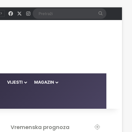
Facebook
X
Instagram
Pretraži
VIJESTI
MAGAZIN
Vremenska prognoza