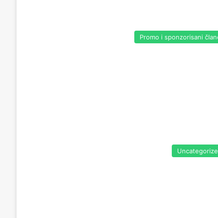
Promo i sponzorisani član
Uncategoriz