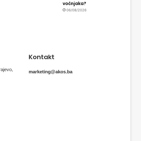
voćnjaka?
06/08/2026
Kontakt
rajevo,
marketing@akos.ba