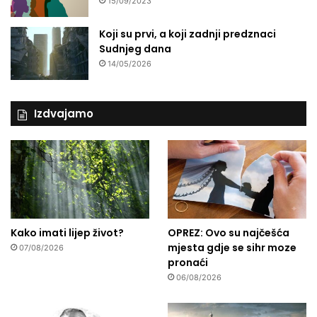
15/09/2023
Koji su prvi, a koji zadnji predznaci
Sudnjeg dana
14/05/2026
Izdvajamo
Kako imati lijep život?
OPREZ: Ovo su najčešća
mjesta gdje se sihr moze
07/08/2026
pronaći
06/08/2026