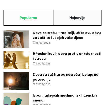
Popularno
Najnovije
Dove za sreću – roditelji, učite ovu dovu
za zaštitu i uspjeh vaše djece
15/03/2026
9 Poslanikovih dova protiv anksioznosti
i stresa
23/04/2026
Dova za zaštitu od nesreća i belaja na
putovanju
02/04/2025
Izbor najljepših muslimanskih ženskih
imena