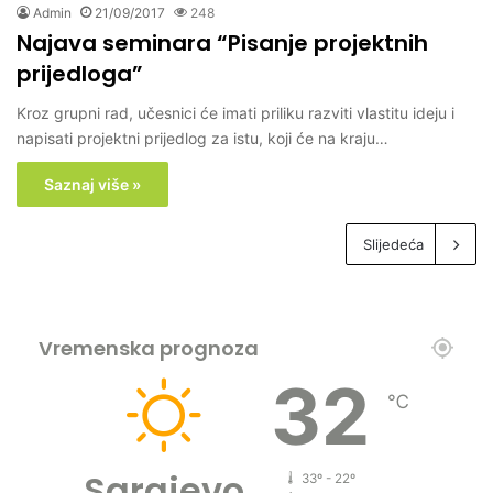
Admin
21/09/2017
248
Najava seminara “Pisanje projektnih
prijedloga”
Kroz grupni rad, učesnici će imati priliku razviti vlastitu ideju i
napisati projektni prijedlog za istu, koji će na kraju…
Saznaj više »
Slijedeća
Vremenska prognoza
32
℃
Sarajevo
33º - 22º