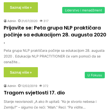
Saznaj više »
Liderstvo i menadžment
Admin
21/07/2020
317
Prijavite se: Peta grupa NLP praktičara
počinje sa edukacijom 28. augusta 2020
.
Peta grupa NLP praktičara počinje sa edukacijom 28. augusta
2020 . Edukacija NLP PRACTITIONER će vam pomoći da se
osnažite…
Saznaj više »
U Fokusu
Admin
12/02/2019
372
Tragom svjetlosti 17. dio
Stanje neovisnosti „A ako ih upitaš: “Ko je stvorio nebesa i
Zemlju?” – sigurno će reći: “Allah.” Reci: “Pa vidite…