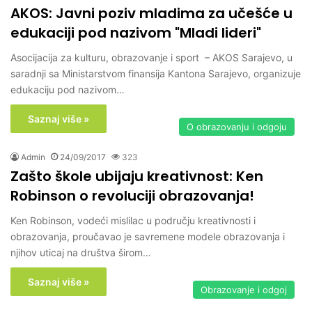
AKOS: Javni poziv mladima za učešće u
edukaciji pod nazivom "Mladi lideri"
Asocijacija za kulturu, obrazovanje i sport – AKOS Sarajevo, u
saradnji sa Ministarstvom finansija Kantona Sarajevo, organizuje
edukaciju pod nazivom…
Saznaj više »
O obrazovanju i odgoju
Admin
24/09/2017
323
Zašto škole ubijaju kreativnost: Ken
Robinson o revoluciji obrazovanja!
Ken Robinson, vodeći mislilac u području kreativnosti i
obrazovanja, proučavao je savremene modele obrazovanja i
njihov uticaj na društva širom…
Saznaj više »
Obrazovanje i odgoj