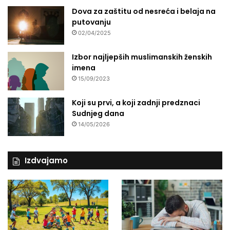
Dova za zaštitu od nesreća i belaja na
putovanju
02/04/2025
Izbor najljepših muslimanskih ženskih
imena
15/09/2023
Koji su prvi, a koji zadnji predznaci
Sudnjeg dana
14/05/2026
Izdvajamo