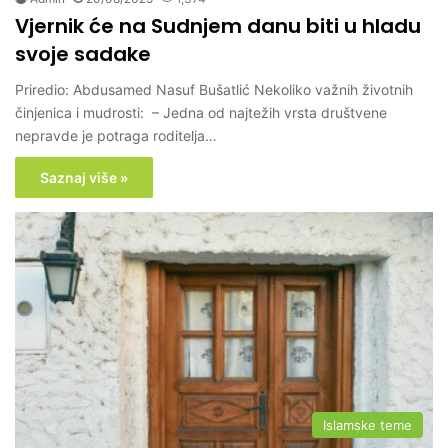
Vjernik će na Sudnjem danu biti u hladu
svoje sadake
Priredio: Abdusamed Nasuf Bušatlić Nekoliko važnih životnih
činjenica i mudrosti: – Jedna od najtežih vrsta društvene
nepravde je potraga roditelja…
Saznaj više »
Islamske teme