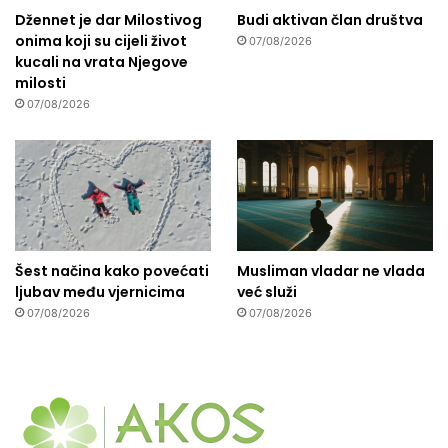
Džennet je dar Milostivog
Budi aktivan član društva
onima koji su cijeli život
07/08/2026
kucali na vrata Njegove
milosti
07/08/2026
Šest načina kako povećati
Musliman vladar ne vlada
ljubav među vjernicima
već služi
07/08/2026
07/08/2026