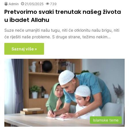
Admin
21/05/2025
739
Pretvorimo svaki trenutak našeg života
u ibadet Allahu
Suze neće umanjiti našu tugu, niti će otklonitu našu brigu, niti
će riješiti naše probleme. S druge strane, težimo nekim…
Saznaj više »
Islamske teme