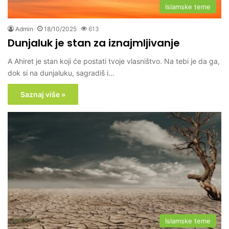
Islamske teme
Admin
18/10/2025
613
Dunjaluk je stan za iznajmljivanje
A Ahiret je stan koji će postati tvoje vlasništvo. Na tebi je da ga,
dok si na dunjaluku, sagradiš i…
Saznaj više »
Islamske teme