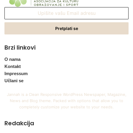
Upišite
vašu
Email
adresu
Brzi linkovi
O nama
Kontakt
Impressum
Učlani se
Jannah is a Clean Responsive WordPress Newspaper, Magazine,
News and Blog theme. Packed with options that allow you to
completely customize your website to your needs.
Redakcija