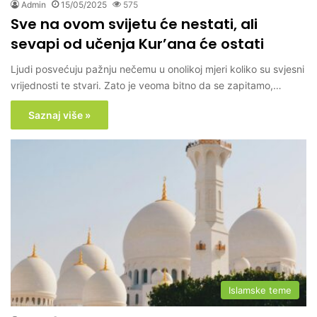
Admin
15/05/2025
575
Sve na ovom svijetu će nestati, ali
sevapi od učenja Kur’ana će ostati
Ljudi posvećuju pažnju nečemu u onolikoj mjeri koliko su svjesni
vrijednosti te stvari. Zato je veoma bitno da se zapitamo,…
Saznaj više »
Islamske teme