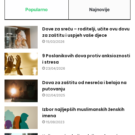
Popularno
Najnovije
Dove za sreću – roditelji, učite ovu dovu
za zaštitu i uspjeh vaše djece
15/03/2026
9 Poslanikovih dova protiv anksioznosti
i stresa
23/04/2026
Dova za zaštitu od nesreća i belaja na
putovanju
02/04/2025
Izbor najljepših muslimanskih ženskih
imena
15/09/2023