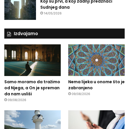
Koji su prvi, a koji zadnji predznaci
Sudnjeg dana
14/05/2026
Izdvajamo
Samo moramo da tražimo
Nema lijeka u onome što je
od Njega, a On je spreman
zabranjeno
da nam usliši
09/08/2026
09/08/2026