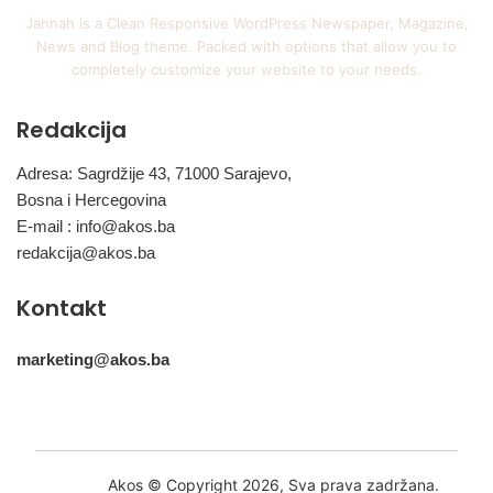
Jannah is a Clean Responsive WordPress Newspaper, Magazine,
News and Blog theme. Packed with options that allow you to
completely customize your website to your needs.
Redakcija
Adresa: Sagrdžije 43, 71000 Sarajevo,
Bosna i Hercegovina
E-mail :
info@akos.ba
redakcija@akos.ba
Kontakt
marketing@akos.ba
Akos © Copyright 2026, Sva prava zadržana.