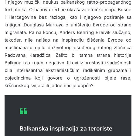
i njegov muzički neukus balkanskog ratno-propagandnog
turbofolka. Orbanov ured ne ukrašava etnička mapa Bosne
i Hercegovine bez razloga, kao i njegovo poziranje sa
knjigom Douglasa Murraya o uništenju Evrope od strane
migranata. Pa na koncu, Anders Behring Breivik slučajno,
također, nije naišao na inspiraciju čišćenja Evrope od
muslimana u djelu doživotnog osuđenog ratnog zločinca
Radovana Karadžića. Zašto bi tamna strana historije
Balkana kao i njeni negativni likovi iz prošlosti i sadašnjosti
bila interesantna ekstremističkim radikalnim grupama i
pojedincima koji govore o ugroženosti bijele rase,
kršćanskog svijeta ili jedne nacije uopće?
Balkanska inspiracija za teroriste