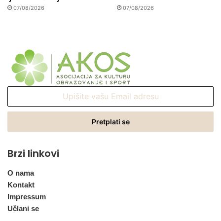
07/08/2026
07/08/2026
Upišite
vašu
Email
adresu
Brzi linkovi
O nama
Kontakt
Impressum
Učlani se