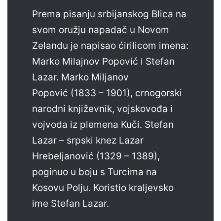
Prema pisanju srbijanskog Blica na
svom oružju napadač u Novom
Zelandu je napisao ćirilicom imena:
Marko Milajnov Popović i Stefan
Lazar. Marko Miljanov
Popović (1833 – 1901), crnogorski
narodni književnik, vojskovođa i
vojvoda iz plemena Kuči. Stefan
Lazar – srpski knez Lazar
Hrebeljanović (1329 – 1389),
poginuo u boju s Turcima na
Kosovu Polju. Koristio kraljevsko
ime Stefan Lazar.