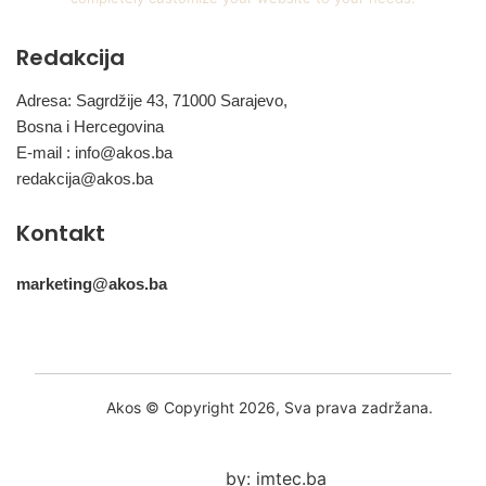
Redakcija
Adresa: Sagrdžije 43, 71000 Sarajevo,
Bosna i Hercegovina
E-mail :
info@akos.ba
redakcija@akos.ba
Kontakt
marketing@akos.ba
Akos © Copyright 2026, Sva prava zadržana.
by: imtec.ba