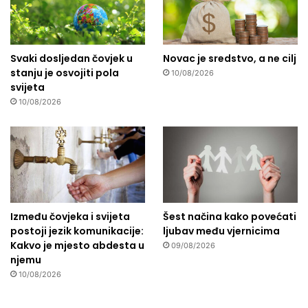
Svaki dosljedan čovjek u
Novac je sredstvo, a ne cilj
stanju je osvojiti pola
10/08/2026
svijeta
10/08/2026
Između čovjeka i svijeta
Šest načina kako povećati
postoji jezik komunikacije:
ljubav među vjernicima
Kakvo je mjesto abdesta u
09/08/2026
njemu
10/08/2026