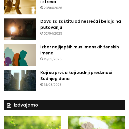
i stresa
23/04/2026
Dova za zaštitu od nesreća i belaja na
putovanju
02/04/2025
Izbor najljepših muslimanskih ženskih
imena
15/09/2023
Koji su prvi, a koji zadnji predznaci
Sudnjeg dana
14/05/2026
Izdvajamo