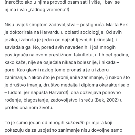
(naročito ako u njima provodi osam sati i više, i bavi se
njima i van „radnog vremena“!)
Nisu uvijek simptom zadovoljstva – postignuća. Marta Bek
je doktorirala na Harvardu u oblasti sociologije. Od svih
jezika, izabrala je jedan od najzahtjevnijih ( kineski), i
savladala ga. No, pored svih navedenih, i još mnogih
postignuća na ovom prestižnom fakultetu, u tih pet godina,
kako kaže, nije se osjećala nikada bolesnije, i nikada –
gore. Kao glavni razlog tome pronašla je u izboru
zanimanja. Nakon što je promijenila zanimanje, (i nakon što
je društvo imanja, društvo medalja i diploma okarakterisalo
– ludom, jer napušta Harvard!), ona doživljava ponovno
rođenje, blagostanje, zadovoljstvo i sreću (Bek, 2002) u
profesionalnom životu.
To je samo jedan od mnogih
slikovitih
primjera koji
pokazuju da za uspješno zanimanje nisu dovoljne samo