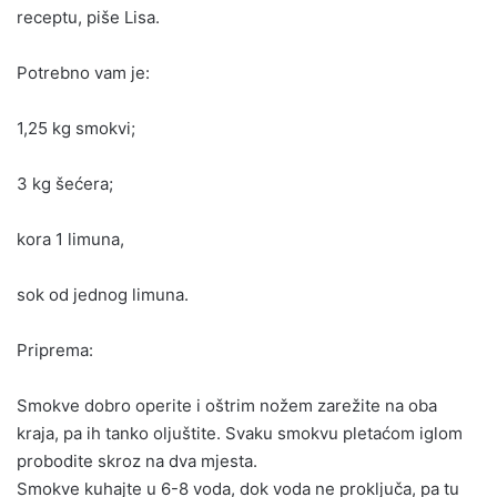
receptu, piše Lisa.
Potrebno vam je:
1,25 kg smokvi;
3 kg šećera;
kora 1 limuna,
sok od jednog limuna.
Priprema:
Smokve dobro operite i oštrim nožem zarežite na oba
kraja, pa ih tanko oljuštite. Svaku smokvu pletaćom iglom
probodite skroz na dva mjesta.
Smokve kuhajte u 6-8 voda, dok voda ne proključa, pa tu