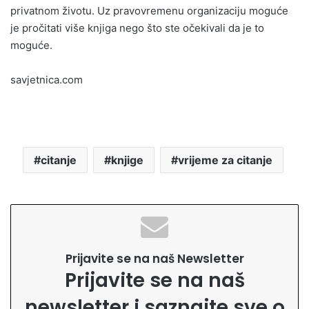
privatnom životu. Uz pravovremenu organizaciju moguće
je pročitati više knjiga nego što ste očekivali da je to
moguće.
savjetnica.com
citanje
knjige
vrijeme za citanje
Prijavite se na naš Newsletter
Prijavite se na naš
newsletter i saznajte sve o