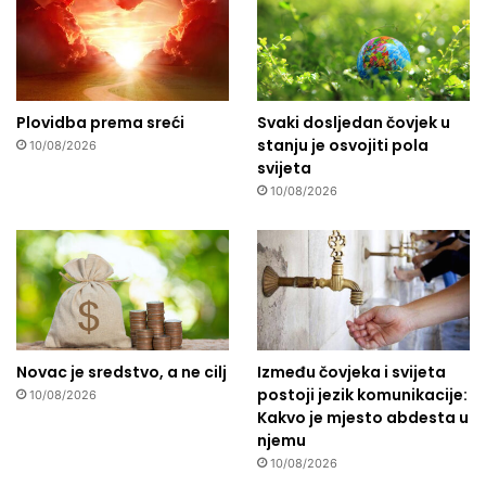
Plovidba prema sreći
Svaki dosljedan čovjek u
stanju je osvojiti pola
10/08/2026
svijeta
10/08/2026
Novac je sredstvo, a ne cilj
Između čovjeka i svijeta
postoji jezik komunikacije:
10/08/2026
Kakvo je mjesto abdesta u
njemu
10/08/2026