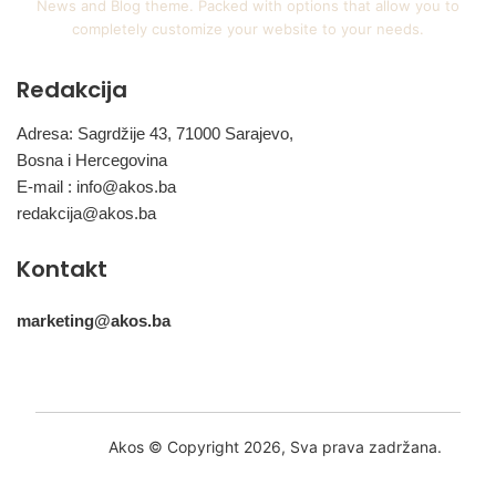
News and Blog theme. Packed with options that allow you to
completely customize your website to your needs.
Redakcija
Adresa: Sagrdžije 43, 71000 Sarajevo,
Bosna i Hercegovina
E-mail :
info@akos.ba
redakcija@akos.ba
Kontakt
marketing@akos.ba
Akos © Copyright 2026, Sva prava zadržana.