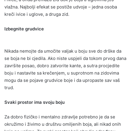
vlažna. Najbolji efekat se postiže udvoje – jedna osoba
kreči ivice i uglove, a druga zid.
Izbegnite grudvice
Nikada nemojte da umočite valjak u boju sve do drške da
se boja ne bi cjedila. Ako niste uspjeli da tokom prvog dana
završite posao, dobro zatvorite kante, a sutra procjedite
boju i nastavite sa krečenjem, u suprotnom na zidovima
mogu da se pojave grudvice boje i da upropaste sav vaš
trud.
Svaki prostor ima svoju boju
Za dobro fizičko i mentalno zdravlje potrebno je da se
okružimo i živimo u društvu omiljenih boja, ali nikad onih