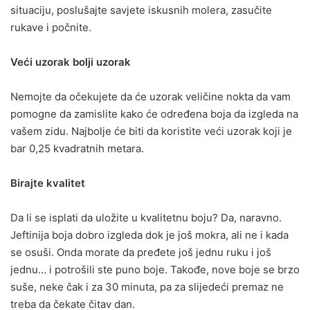
situaciju, poslušajte savjete iskusnih molera, zasučite
rukave i počnite.
Veći uzorak bolji uzorak
Nemojte da očekujete da će uzorak veličine nokta da vam
pomogne da zamislite kako će određena boja da izgleda na
vašem zidu. Najbolje će biti da koristite veći uzorak koji je
bar 0,25 kvadratnih metara.
Birajte kvalitet
Da li se isplati da uložite u kvalitetnu boju? Da, naravno.
Jeftinija boja dobro izgleda dok je još mokra, ali ne i kada
se osuši. Onda morate da pređete još jednu ruku i još
jednu… i potrošili ste puno boje. Takođe, nove boje se brzo
suše, neke čak i za 30 minuta, pa za slijedeći premaz ne
treba da čekate čitav dan.