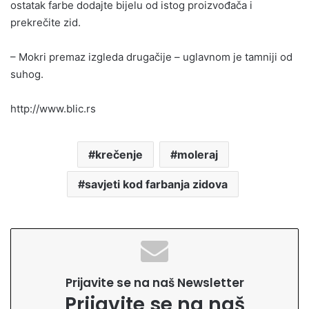
ostatak farbe dodajte bijelu od istog proizvođača i
prekrečite zid.
– Mokri premaz izgleda drugačije – uglavnom je tamniji od
suhog.
http://www.blic.rs
krečenje
moleraj
savjeti kod farbanja zidova
Prijavite se na naš Newsletter
Prijavite se na naš