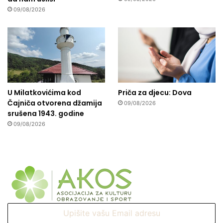
09/08/2026
U Milatkovićima kod
Priča za djecu: Dova
Čajniča otvorena džamija
09/08/2026
srušena 1943. godine
09/08/2026
Upišite
vašu