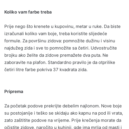
Koliko vam farbe treba
Prije nego što krenete u kupovinu, metar u ruke. Da biste
izračunali koliko vam boje, treba koristite slijedeće
formule. Za površinu zidova: pomnožite dužinu i visinu
najdužeg zida i sve to pomnožite sa četiri. Udvostručite
brojku ako želite da zidove premažete dva puta. Ne
zaboravite na plafon. Standardno pravilo je da otprilike
četiri litre farbe pokriva 37 kvadrata zida.
Priprema
Za početak podove prekrijte debelim najlonom. Nove boje
su postojanije i teško se skidaju ako kapnu na pod ili vrata,
zato zaštitite podove na vrijeme. Prije krečenja morate da
očistite zidove, naročito u kuhinji, gde ima mrlja od masti i