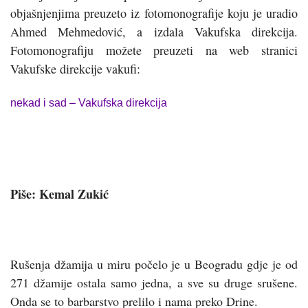
objašnjenjima preuzeto iz fotomonografije koju je uradio
Ahmed Mehmedović, a izdala Vakufska direkcija.
Fotomonografiju možete preuzeti na web stranici
Vakufske direkcije vakufi:
nekad i sad – Vakufska direkcija
Piše: Kemal Zukić
Rušenja džamija u miru počelo je u Beogradu gdje je od
271 džamije ostala samo jedna, a sve su druge srušene.
Onda se to barbarstvo prelilo i nama preko Drine.