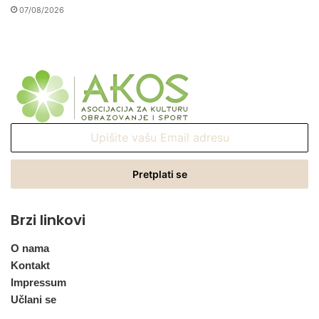
07/08/2026
Upišite
vašu
Email
adresu
Brzi linkovi
O nama
Kontakt
Impressum
Učlani se