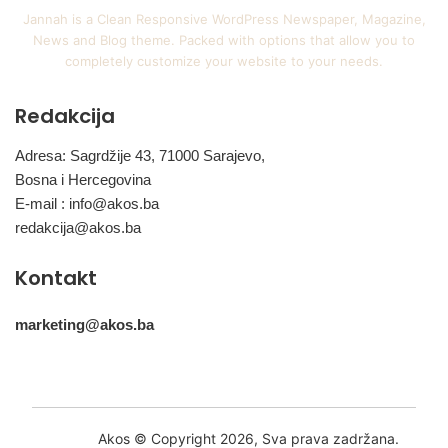
Jannah is a Clean Responsive WordPress Newspaper, Magazine,
News and Blog theme. Packed with options that allow you to
completely customize your website to your needs.
Redakcija
Adresa: Sagrdžije 43, 71000 Sarajevo,
Bosna i Hercegovina
E-mail :
info@akos.ba
redakcija@akos.ba
Kontakt
marketing@akos.ba
Akos © Copyright 2026, Sva prava zadržana.