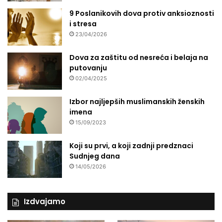
9 Poslanikovih dova protiv anksioznosti
i stresa
23/04/2026
Dova za zaštitu od nesreća i belaja na
putovanju
02/04/2025
Izbor najljepših muslimanskih ženskih
imena
15/09/2023
Koji su prvi, a koji zadnji predznaci
Sudnjeg dana
14/05/2026
Izdvajamo