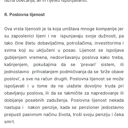
lažna obećanja, ali ih rijetko ispunjavamo.
6. Poslovna lijenost
Ova vrsta lijenosti je ta koja uništava mnoge kompanije jer
su zaposlenici lijeni i ne ispunjavaju svoje dužnosti, pa
tako čine štetu dobavljačima, potrošačima, investitorima i
svima koji su uključeni u posao. Lijenost se ispoljava
gubljenjem vremena, nedovršavanju poslova kako treba,
kašnjenjem, pokušajima da se ‘prevari’ sistem, ili
jednostavno prihvatanjem podmićivanja da se ‘brže obave
poslovi’, a sve na račun drugih. Poslovna lijenost se može
ispoljavati i u tome da ne ulažete dovoljno truda pri
obavljanju poslova, ili da se takmičite za napredovanje ili
dobijanje posebnih zaduženja. Poslovna lijenost nekada
nastupa i nakon penzije, kada se penzioner jedostavno
prepusti pasivnom načinu života, troši svoju penziju i čeka
smrt.