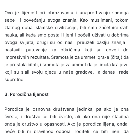
Ovo je lijenost pri obrazovanju i unapređivanju samoga
sebe i povećanju svoga znanja. Kao muslimani, tokom
zlatnog doba islamske civilizacije, bili smo začetnici svih
nauka, ali kada smo postali lijeni i počeli uživati u dobrima
ovoga svijeta, drugi su od nas preuzeli baklju znanja i
nastavili putovanje ka otkrićima koji su doveli do
impresivnih rezultata. Sramota je za ummet iqra-e (čitaj) da
je prestala čitati, i sramota je za ummet da je imala kraljeve
koji su slali svoju djecu u naše gradove, a danas rade
suprotno.
3. Porodična lijenost
Porodica je osnovna društvena jedinka, pa ako je ona
čvrsta, i društvo će biti čvrsto, ali ako ona nije stabilna
onda je društvo u opasnosti. Ako je porodica lijena, onda
neće biti ni pravilnog odgoja, roditelji će biti lijeni da