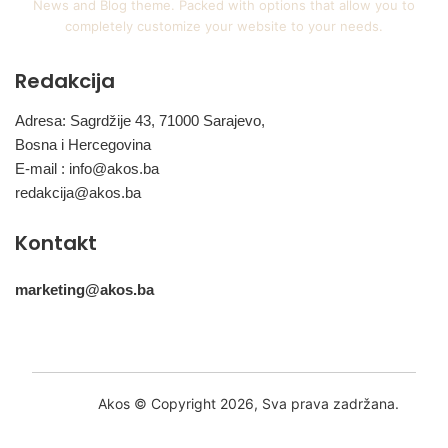
News and Blog theme. Packed with options that allow you to
completely customize your website to your needs.
Redakcija
Adresa: Sagrdžije 43, 71000 Sarajevo,
Bosna i Hercegovina
E-mail :
info@akos.ba
redakcija@akos.ba
Kontakt
marketing@akos.ba
Akos © Copyright 2026, Sva prava zadržana.