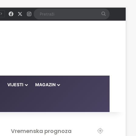
Facebook
X
Instagram
Pretraži
VIJESTI
MAGAZIN
Vremenska prognoza