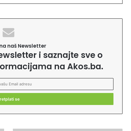
e na naš Newsletter
ewsletter i saznajte sve o
formacijama na Akos.ba.