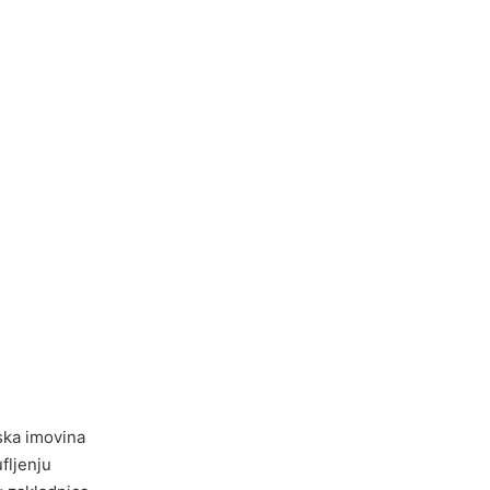
ska imovina
fljenju