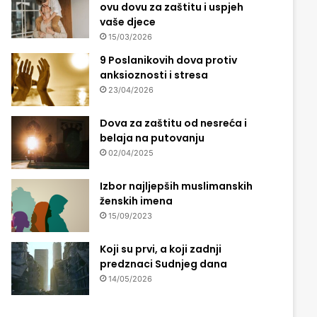
ovu dovu za zaštitu i uspjeh
vaše djece
15/03/2026
9 Poslanikovih dova protiv
anksioznosti i stresa
23/04/2026
Dova za zaštitu od nesreća i
belaja na putovanju
02/04/2025
Izbor najljepših muslimanskih
ženskih imena
15/09/2023
Koji su prvi, a koji zadnji
predznaci Sudnjeg dana
14/05/2026