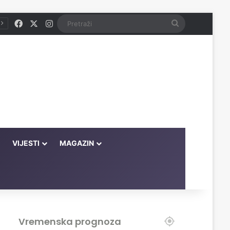
Facebook
X
Instagram
Pretraži
VIJESTI
MAGAZIN
Vremenska prognoza