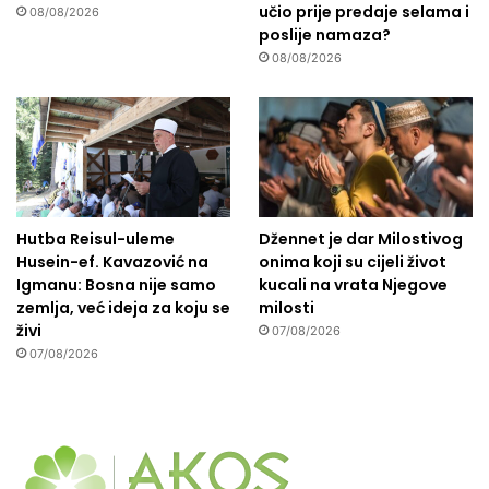
učio prije predaje selama i
08/08/2026
poslije namaza?
08/08/2026
Hutba Reisul-uleme
Džennet je dar Milostivog
Husein-ef. Kavazović na
onima koji su cijeli život
Igmanu: Bosna nije samo
kucali na vrata Njegove
zemlja, već ideja za koju se
milosti
živi
07/08/2026
07/08/2026