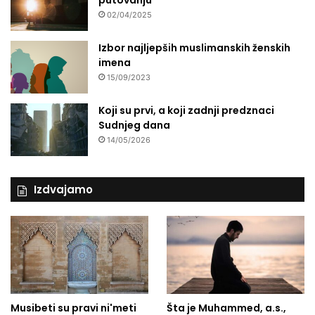
02/04/2025
Izbor najljepših muslimanskih ženskih
imena
15/09/2023
Koji su prvi, a koji zadnji predznaci
Sudnjeg dana
14/05/2026
Izdvajamo
Musibeti su pravi ni'meti
Šta je Muhammed, a.s.,