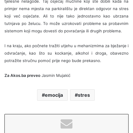
tjelesne nelagode. Taj osjećaj mučnine koji ste dobili kada na
primjer nema mjesta na parkiralištu je direktan odgovor na stres
koji već osjećate. Ali to nije tako jednostavno kao ubrzana
tutnjava po želucu. To može uzrokovati probleme sa probavnim
sistemom koji mogu dovesti do povraćanja ili drugih problema.
I na kraju, ako počnete tražiti utjehu u mehanizmima za bježanje i
odvraćanje, kao što su kockanje, alkohol i droga, obavezno
potražite stručnu pomoć prije nego bude prekasno.
Za Akos.ba preveo
Jasmin Mujakić
emocija
stres