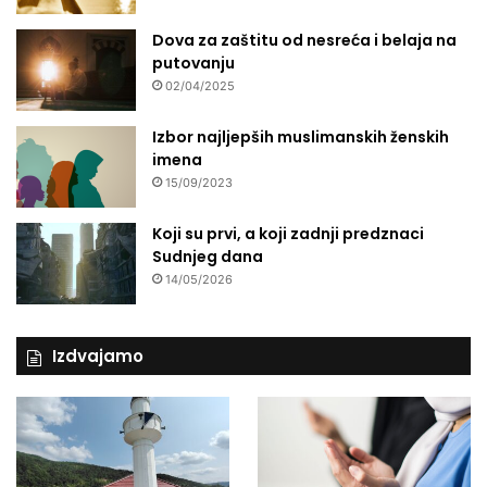
Dova za zaštitu od nesreća i belaja na
putovanju
02/04/2025
Izbor najljepših muslimanskih ženskih
imena
15/09/2023
Koji su prvi, a koji zadnji predznaci
Sudnjeg dana
14/05/2026
Izdvajamo