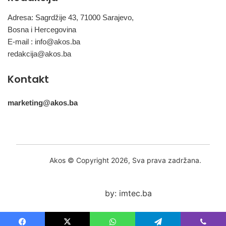
Adresa: Sagrdžije 43, 71000 Sarajevo,
Bosna i Hercegovina
E-mail :
info@akos.ba
redakcija@akos.ba
Kontakt
marketing@akos.ba
Akos © Copyright 2026, Sva prava zadržana.
by: imtec.ba