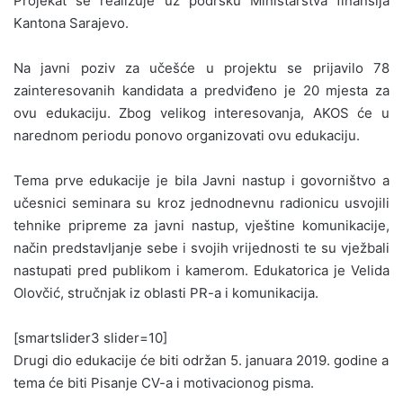
Projekat se realizuje uz podršku Ministarstva finansija
Kantona Sarajevo.
Na javni poziv za učešće u projektu se prijavilo 78
zainteresovanih kandidata a predviđeno je 20 mjesta za
ovu edukaciju. Zbog velikog interesovanja, AKOS će u
narednom periodu ponovo organizovati ovu edukaciju.
Tema prve edukacije je bila Javni nastup i govorništvo a
učesnici seminara su kroz jednodnevnu radionicu usvojili
tehnike pripreme za javni nastup, vještine komunikacije,
način predstavljanje sebe i svojih vrijednosti te su vježbali
nastupati pred publikom i kamerom. Edukatorica je Velida
Olovčić, stručnjak iz oblasti PR-a i komunikacija.
[smartslider3 slider=10]
Drugi dio edukacije će biti održan 5. januara 2019. godine a
tema će biti Pisanje CV-a i motivacionog pisma.