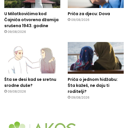
U Milatkovićima kod
Priča za djecu: Dova
Čajniča otvorena džamija
09/08/2026
srušena 1943. godine
09/08/2026
Šta se desi kad se sretnu
Priča o jednom hidžabu:
srodne duše?
Šta kažeš, ne daju ti
roditelji?
09/08/2026
09/08/2026