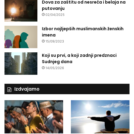
Dova za zaštitu od nesreća i belaja na
putovanju
02/04/2025
Izbor najljepših muslimanskih ženskih
imena
15/09/2023
Koji su prvi, a koji zadnji predznaci
Sudnjeg dana
14/05/2026
Izdvajamo