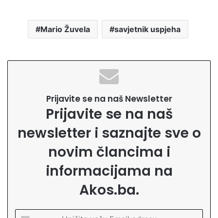
Mario Žuvela
savjetnik uspjeha
Prijavite se na naš Newsletter
Prijavite se na naš
newsletter i saznajte sve o
novim člancima i
informacijama na
Akos.ba.
U