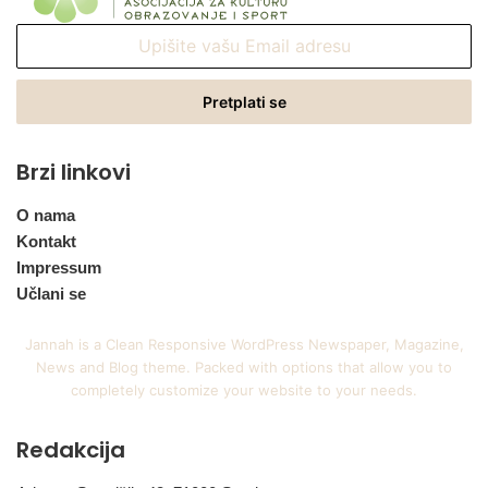
Upišite
vašu
Email
adresu
Brzi linkovi
O nama
Kontakt
Impressum
Učlani se
Jannah is a Clean Responsive WordPress Newspaper, Magazine,
News and Blog theme. Packed with options that allow you to
completely customize your website to your needs.
Redakcija