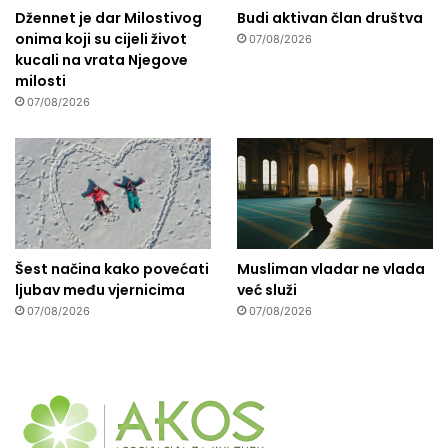
Džennet je dar Milostivog
Budi aktivan član društva
onima koji su cijeli život
07/08/2026
kucali na vrata Njegove
milosti
07/08/2026
Šest načina kako povećati
Musliman vladar ne vlada
ljubav među vjernicima
već služi
07/08/2026
07/08/2026