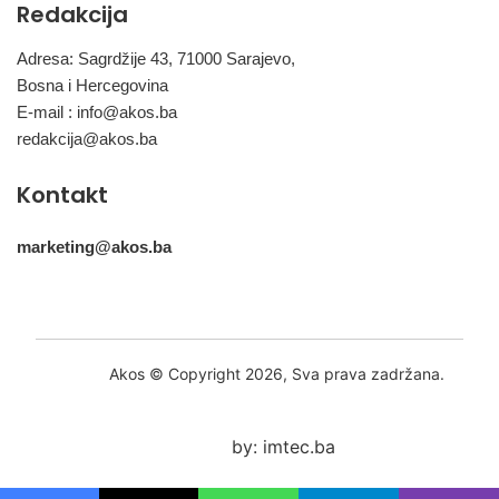
Redakcija
Adresa: Sagrdžije 43, 71000 Sarajevo,
Bosna i Hercegovina
E-mail :
info@akos.ba
redakcija@akos.ba
Kontakt
marketing@akos.ba
Akos © Copyright 2026, Sva prava zadržana.
by: imtec.ba