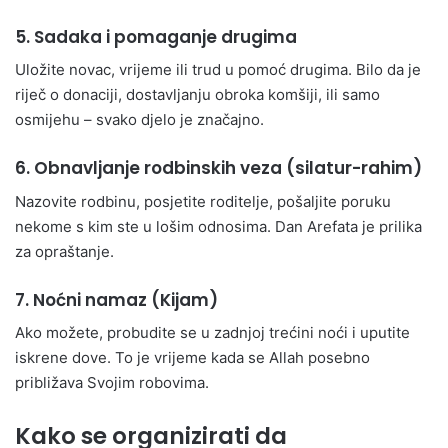
5.
Sadaka i pomaganje drugima
Uložite novac, vrijeme ili trud u pomoć drugima. Bilo da je
riječ o donaciji, dostavljanju obroka komšiji, ili samo
osmijehu – svako djelo je značajno.
6.
Obnavljanje rodbinskih veza (silatur-rahim)
Nazovite rodbinu, posjetite roditelje, pošaljite poruku
nekome s kim ste u lošim odnosima. Dan Arefata je prilika
za opraštanje.
7.
Noćni namaz (Kijam)
Ako možete, probudite se u zadnjoj trećini noći i uputite
iskrene dove. To je vrijeme kada se Allah posebno
približava Svojim robovima.
Kako se organizirati da