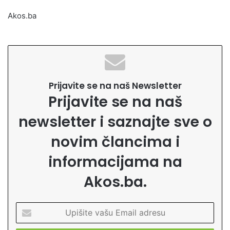
Akos.ba
Prijavite se na naš Newsletter
Prijavite se na naš
newsletter i saznajte sve o
novim člancima i
informacijama na
Akos.ba.
U
p
i