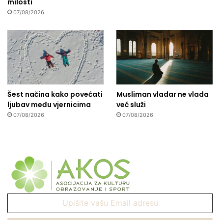
milosti
07/08/2026
Šest načina kako povećati
Musliman vladar ne vlada
ljubav među vjernicima
već služi
07/08/2026
07/08/2026
Upišite
vašu
Email