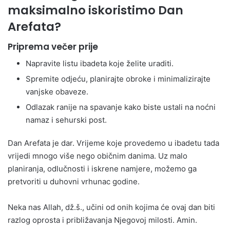
maksimalno iskoristimo Dan
Arefata?
Priprema večer prije
Napravite listu ibadeta koje želite uraditi.
Spremite odjeću, planirajte obroke i minimalizirajte
vanjske obaveze.
Odlazak ranije na spavanje kako biste ustali na noćni
namaz i sehurski post.
Dan Arefata je dar. Vrijeme koje provedemo u ibadetu tada
vrijedi mnogo više nego običnim danima. Uz malo
planiranja, odlučnosti i iskrene namjere, možemo ga
pretvoriti u duhovni vrhunac godine.
Neka nas Allah, dž.š., učini od onih kojima će ovaj dan biti
razlog oprosta i približavanja Njegovoj milosti. Amin.